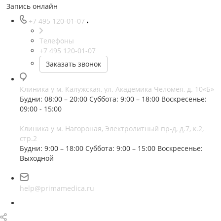
Запись онлайн
+7 495 120-01-07
Телефоны
+7 495 120-01-07
Заказать звонок
Клиника у м. Калужская, ул. Академика Челомея, д. 10«Б»
Будни: 08:00 – 20:00
Суббота: 9:00 – 18:00
Воскресенье:
09:00 - 15:00
Клиника у м. Нагороная, Электролитный пр-д, д.7, к.2,
стр.2
Будни: 9:00 – 18:00
Суббота: 9:00 – 15:00
Воскресенье:
Выходной
help@primamedica.ru