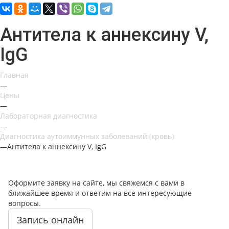
Антитела к аннексину V,
IgG
Главная
—
Цены
—
Лабораторная диагностика
—
Диагностика аутоиммунных заболеваний (кровь)
—
Антитела к аннексину V, IgG
Оформите заявку на сайте, мы свяжемся с вами в
ближайшее время и ответим на все интересующие
вопросы.
Запись онлайн