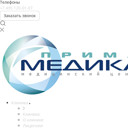
Телефоны
+7 495 120-01-07
Заказать звонок
Клиника
Клиника
О клинике
Лицензии