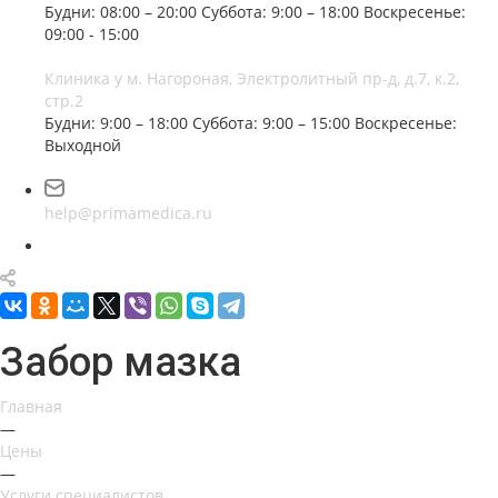
Будни: 08:00 – 20:00
Суббота: 9:00 – 18:00
Воскресенье:
09:00 - 15:00
Клиника у м. Нагороная, Электролитный пр-д, д.7, к.2,
стр.2
Будни: 9:00 – 18:00
Суббота: 9:00 – 15:00
Воскресенье:
Выходной
help@primamedica.ru
Забор мазка
Главная
—
Цены
—
Услуги специалистов