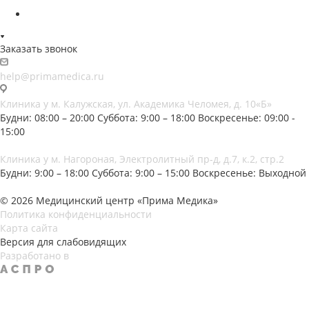
Заказать звонок
help@primamedica.ru
Клиника у м. Калужская, ул. Академика Челомея, д. 10«Б»
Будни: 08:00 – 20:00
Суббота: 9:00 – 18:00
Воскресенье: 09:00 -
15:00
Клиника у м. Нагороная, Электролитный пр-д, д.7, к.2, стр.2
Будни: 9:00 – 18:00
Суббота: 9:00 – 15:00
Воскресенье: Выходной
© 2026 Медицинский центр «Прима Медика»
Политика конфиденциальности
Карта сайта
Версия для слабовидящих
Разработано в