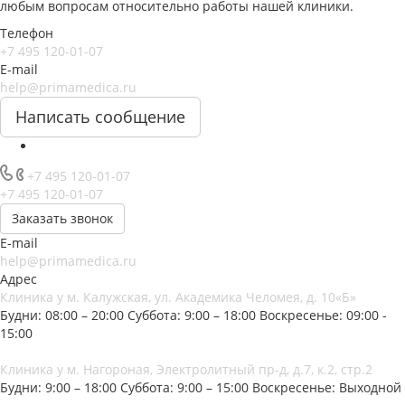
любым вопросам относительно работы нашей клиники.
Телефон
+7 495 120-01-07
E-mail
help@primamedica.ru
Написать сообщение
+7 495 120-01-07
+7 495 120-01-07
Заказать звонок
E-mail
help@primamedica.ru
Адрес
Клиника у м. Калужская, ул. Академика Челомея, д. 10«Б»
Будни: 08:00 – 20:00
Суббота: 9:00 – 18:00
Воскресенье: 09:00 -
15:00
Клиника у м. Нагороная, Электролитный пр-д, д.7, к.2, стр.2
Будни: 9:00 – 18:00
Суббота: 9:00 – 15:00
Воскресенье: Выходной