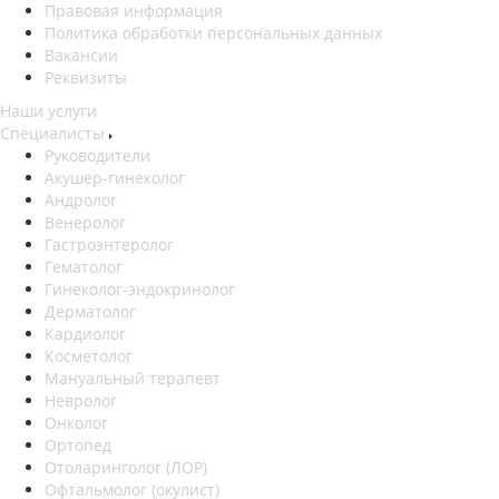
Правовая информация
Политика обработки персональных данных
Вакансии
Реквизиты
Наши услуги
Специалисты
Руководители
Акушер-гинеколог
Андролог
Венеролог
Гастроэнтеролог
Гематолог
Гинеколог-эндокринолог
Дерматолог
Кардиолог
Косметолог
Мануальный терапевт
Невролог
Онколог
Ортопед
Отоларинголог (ЛОР)
Офтальмолог (окулист)