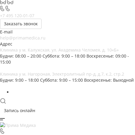
+7 495 120-01-07
Заказать звонок
E-mail
help@primamedica.ru
Адрес
Клиника у м. Калужская, ул. Академика Челомея, д. 10«Б»
Будни: 08:00 – 20:00
Суббота: 9:00 – 18:00
Воскресенье: 09:00 -
15:00
Клиника у м. Нагороная, Электролитный пр-д, д.7, к.2, стр.2
Будни: 9:00 – 18:00
Суббота: 9:00 – 15:00
Воскресенье: Выходной
Запись онлайн