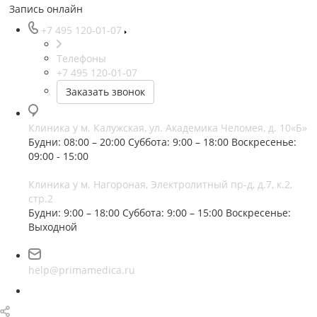
Запись онлайн
+7 495 120-01-07
Телефоны
+7 495 120-01-07
Заказать звонок
Клиника у м. Калужская, ул. Академика Челомея, д. 10«Б»
Будни: 08:00 – 20:00
Суббота: 9:00 – 18:00
Воскресенье:
09:00 - 15:00
Клиника у м. Нагороная, Электролитный пр-д, д.7, к.2,
стр.2
Будни: 9:00 – 18:00
Суббота: 9:00 – 15:00
Воскресенье:
Выходной
help@primamedica.ru