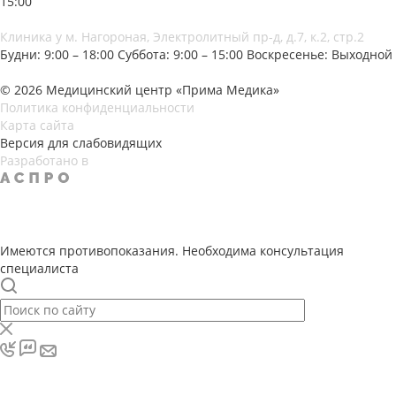
15:00
Клиника у м. Нагороная, Электролитный пр-д, д.7, к.2, стр.2
Будни: 9:00 – 18:00
Суббота: 9:00 – 15:00
Воскресенье: Выходной
© 2026 Медицинский центр «Прима Медика»
Политика конфиденциальности
Карта сайта
Версия для слабовидящих
Разработано в
Имеются противопоказания. Необходима консультация
специалиста