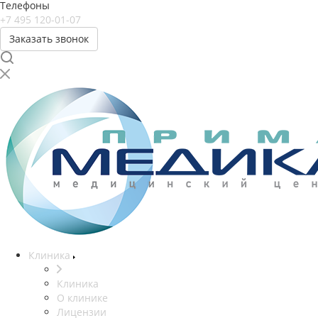
Телефоны
+7 495 120-01-07
Заказать звонок
Клиника
Клиника
О клинике
Лицензии