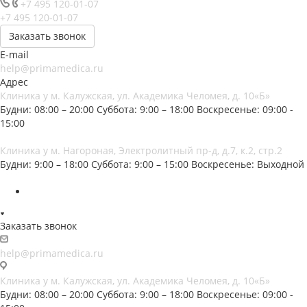
+7 495 120-01-07
+7 495 120-01-07
Заказать звонок
E-mail
help@primamedica.ru
Адрес
Клиника у м. Калужская, ул. Академика Челомея, д. 10«Б»
Будни: 08:00 – 20:00
Суббота: 9:00 – 18:00
Воскресенье: 09:00 -
15:00
Клиника у м. Нагороная, Электролитный пр-д, д.7, к.2, стр.2
Будни: 9:00 – 18:00
Суббота: 9:00 – 15:00
Воскресенье: Выходной
Заказать звонок
help@primamedica.ru
Клиника у м. Калужская, ул. Академика Челомея, д. 10«Б»
Будни: 08:00 – 20:00
Суббота: 9:00 – 18:00
Воскресенье: 09:00 -