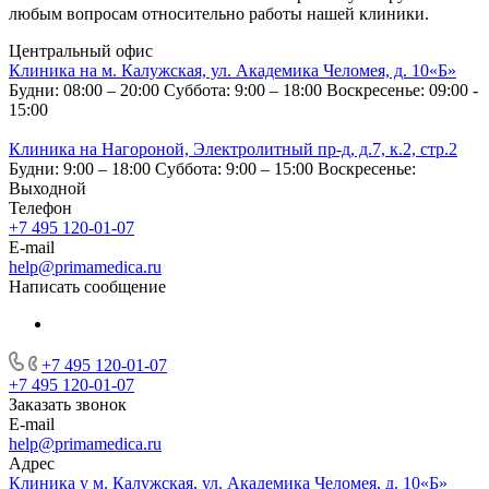
любым вопросам относительно работы нашей клиники.
Центральный офис
Клиника на м. Калужская, ул. Академика Челомея, д. 10«Б»
Будни: 08:00 – 20:00
Суббота: 9:00 – 18:00
Воскресенье: 09:00 -
15:00
Клиника на Нагороной, Электролитный пр-д, д.7, к.2, стр.2
Будни: 9:00 – 18:00
Суббота: 9:00 – 15:00
Воскресенье:
Выходной
Телефон
+7 495 120-01-07
E-mail
help@primamedica.ru
Написать сообщение
+7 495 120-01-07
+7 495 120-01-07
Заказать звонок
E-mail
help@primamedica.ru
Адрес
Клиника у м. Калужская, ул. Академика Челомея, д. 10«Б»