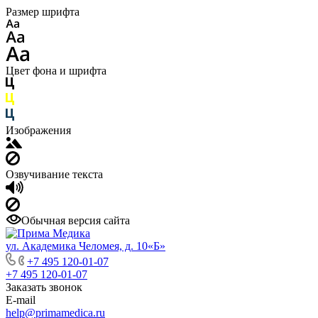
Размер шрифта
Цвет фона и шрифта
Изображения
Озвучивание текста
Обычная версия сайта
ул. Академика Челомея, д. 10«Б»
+7 495 120-01-07
+7 495 120-01-07
Заказать звонок
E-mail
help@primamedica.ru