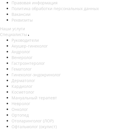
Правовая информация
Политика обработки персональных данных
Вакансии
Реквизиты
Наши услуги
Специалисты
Руководители
Акушер-гинеколог
Андролог
Венеролог
Гастроэнтеролог
Гематолог
Гинеколог-эндокринолог
Дерматолог
Кардиолог
Косметолог
Мануальный терапевт
Невролог
Онколог
Ортопед
Отоларинголог (ЛОР)
Офтальмолог (окулист)