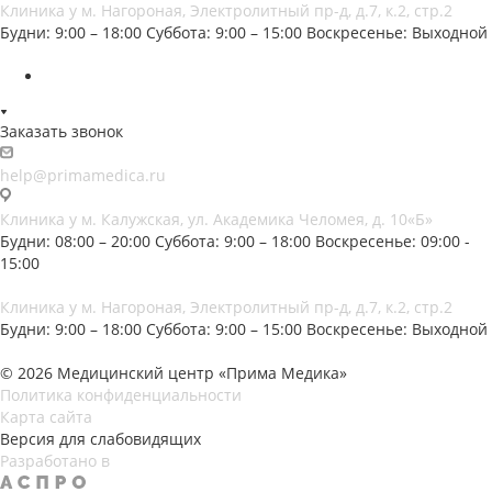
Клиника у м. Нагороная, Электролитный пр-д, д.7, к.2, стр.2
Будни: 9:00 – 18:00
Суббота: 9:00 – 15:00
Воскресенье: Выходной
Заказать звонок
help@primamedica.ru
Клиника у м. Калужская, ул. Академика Челомея, д. 10«Б»
Будни: 08:00 – 20:00
Суббота: 9:00 – 18:00
Воскресенье: 09:00 -
15:00
Клиника у м. Нагороная, Электролитный пр-д, д.7, к.2, стр.2
Будни: 9:00 – 18:00
Суббота: 9:00 – 15:00
Воскресенье: Выходной
© 2026 Медицинский центр «Прима Медика»
Политика конфиденциальности
Карта сайта
Версия для слабовидящих
Разработано в