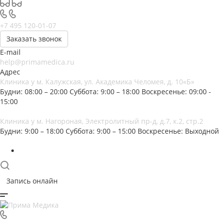
+7 495 120-01-07
Заказать звонок
E-mail
help@primamedica.ru
Адрес
Клиника у м. Калужская, ул. Академика Челомея, д. 10«Б»
Будни: 08:00 – 20:00
Суббота: 9:00 – 18:00
Воскресенье: 09:00 -
15:00
Клиника у м. Нагороная, Электролитный пр-д, д.7, к.2, стр.2
Будни: 9:00 – 18:00
Суббота: 9:00 – 15:00
Воскресенье: Выходной
Запись онлайн