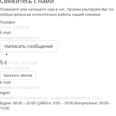
Свяжитесь с нами
Позвоните или напишите нам в чат. Проконсультируем Вас по
любым вопросам относительно работы нашей клиники.
Телефон
+7 495 120-01-07
E-mail
help@primamedica.ru
Написать сообщение
+7 495 120-01-07
+7 495 120-01-07
Заказать звонок
E-mail
help@primamedica.ru
Адрес
Клиника у м. Калужская, ул. Академика Челомея, д. 10«Б»
Будни: 08:00 – 20:00
Суббота: 9:00 – 18:00
Воскресенье: 09:00 -
15:00