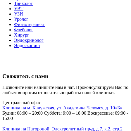
Трихолог
УВТ
УЗИ
Уролог
Физиотерапевт
Флеболог
Хирург
Эндокринолог
Эндоскопист
Свяжитесь с нами
Позвоните или напишите нам в чат. Проконсультируем Вас по
любым вопросам относительно работы нашей клиники.
Центральный офис
Клиника на м. Калужская, ул. Академика Челомея, д. 10«Б»
Будни: 08:00 – 20:00
Суббота: 9:00 – 18:00
Воскресенье: 09:00 -
15:00
Клиника на Нагороной, Электролитный пр-д, д.7, к.2, стр.2