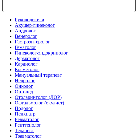
Руководители
Акушер-гинеколог
Андролог
Венеролог
Гастроэнтеролог
Гематолог
Гинеколог-эндокринолог
Дерматолог
Кардиолог
Косметолог
Мануальный терапевт
Невролог
Онколог
Ортопед
Отоларинголог (ЛОР)
Офтальмолог (окулист)
Подолог
Психиатр
Ревматолог
Рентгенолог
Терапевт
Травматолог