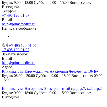
Будни: 9:00 – 18:00
Суббота: 9:00 – 15:00
Воскресенье:
Выходной
Телефон
+7 495 120-01-07
E-mail
help@primamedica.ru
Написать сообщение
+7 495 120-01-07
+7 495 120-01-07
Заказать звонок
E-mail
help@primamedica.ru
Адрес
Клиника у м. Калужская, ул. Академика Челомея, д. 10«Б»
Будни: 08:00 – 20:00
Суббота: 9:00 – 18:00
Воскресенье: 09:00 -
15:00
Клиника у м. Нагороная, Электролитный пр-д, д.7, к.2, стр.2
Будни: 9:00 – 18:00
Суббота: 9:00 – 15:00
Воскресенье:
Выходной