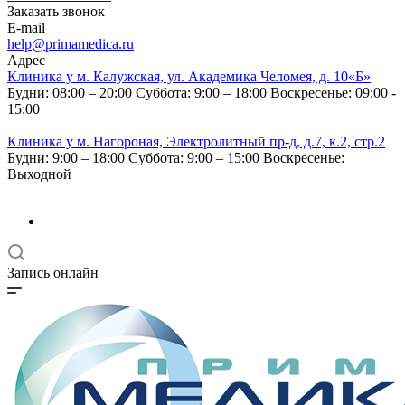
Заказать звонок
E-mail
help@primamedica.ru
Адрес
Клиника у м. Калужская, ул. Академика Челомея, д. 10«Б»
Будни: 08:00 – 20:00
Суббота: 9:00 – 18:00
Воскресенье: 09:00 -
15:00
Клиника у м. Нагороная, Электролитный пр-д, д.7, к.2, стр.2
Будни: 9:00 – 18:00
Суббота: 9:00 – 15:00
Воскресенье:
Выходной
Запись онлайн