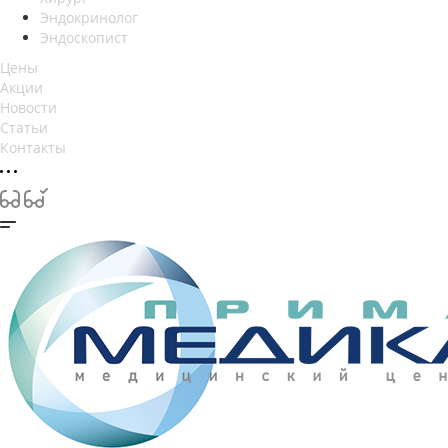
Эндокринолог
Эндоскопист
Цены
Акции
Новости
Статьи
Контакты