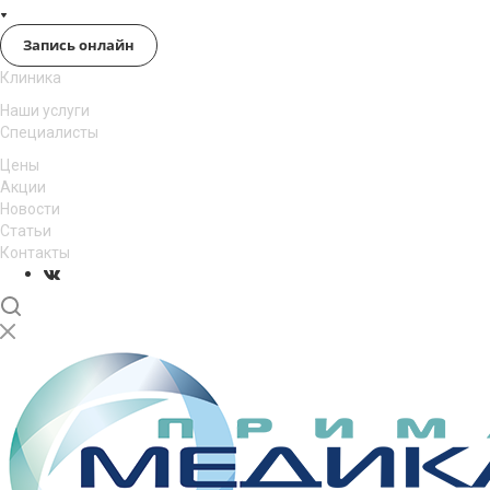
Запись онлайн
Клиника
Наши услуги
Специалисты
Цены
Акции
Новости
Статьи
Контакты