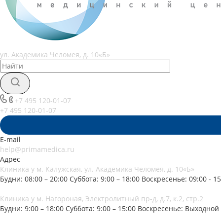
ул. Академика Челомея, д. 10«Б»
+7 495 120-01-07
+7 495 120-01-07
E-mail
help@primamedica.ru
Адрес
Клиника у м. Калужская, ул. Академика Челомея, д. 10«Б»
Будни: 08:00 – 20:00
Суббота: 9:00 – 18:00
Воскресенье: 09:00 - 15
Клиника у м. Нагороная, Электролитный пр-д, д.7, к.2, стр.2
Будни: 9:00 – 18:00
Суббота: 9:00 – 15:00
Воскресенье: Выходной