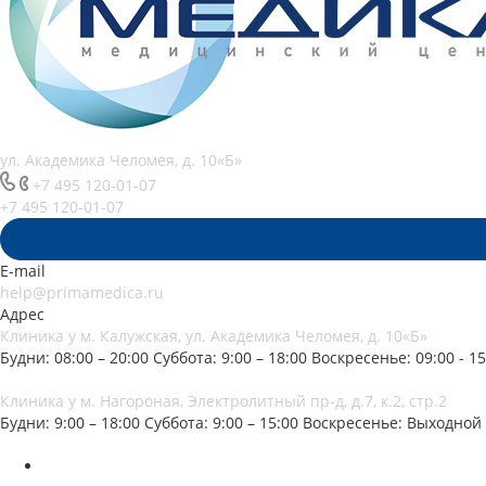
ул. Академика Челомея, д. 10«Б»
+7 495 120-01-07
+7 495 120-01-07
E-mail
help@primamedica.ru
Адрес
Клиника у м. Калужская, ул. Академика Челомея, д. 10«Б»
Будни: 08:00 – 20:00
Суббота: 9:00 – 18:00
Воскресенье: 09:00 - 15
Клиника у м. Нагороная, Электролитный пр-д, д.7, к.2, стр.2
Будни: 9:00 – 18:00
Суббота: 9:00 – 15:00
Воскресенье: Выходной