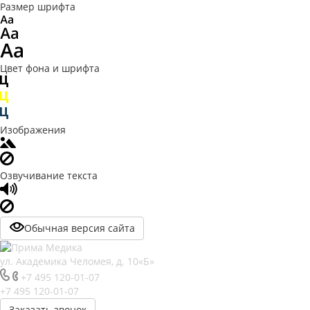
Размер шрифта
Цвет фона и шрифта
Изображения
Озвучивание текста
Обычная версия сайта
ул. Академика Челомея, д. 10«Б»
+7 495 120-01-07
+7 495 120-01-07
Заказать звонок