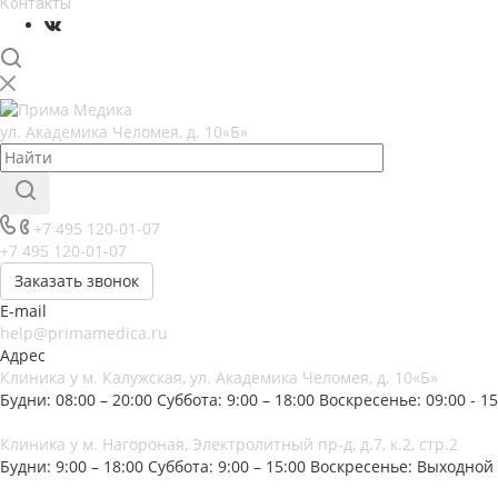
Контакты
ул. Академика Челомея, д. 10«Б»
+7 495 120-01-07
+7 495 120-01-07
Заказать звонок
E-mail
help@primamedica.ru
Адрес
Клиника у м. Калужская, ул. Академика Челомея, д. 10«Б»
Будни: 08:00 – 20:00
Суббота: 9:00 – 18:00
Воскресенье: 09:00 - 15
Клиника у м. Нагороная, Электролитный пр-д, д.7, к.2, стр.2
Будни: 9:00 – 18:00
Суббота: 9:00 – 15:00
Воскресенье: Выходной