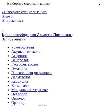
- Выберите специализацию
- Выберите специализацию
Хирург
Эндоскопист
Краснослободцева Эльвира Павловна
Запись онлайн
Руководители
Акушер-гинеколог
Андролог
Венеролог
Гастроэнтеролог
Гематолог
Гинеколог-эндокринолог
Дерматолог
Кардиолог
Косметолог
Мануальный терапевт
Невролог
Онколог
Ортопед