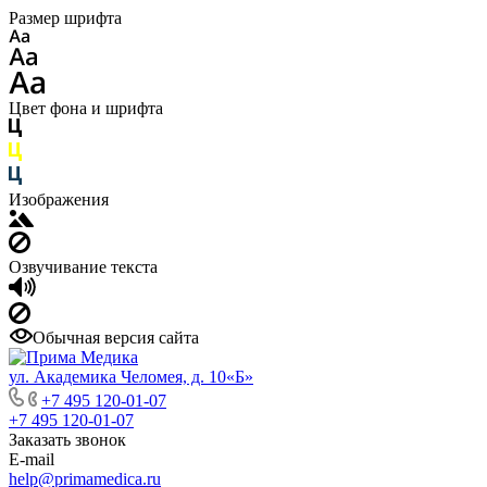
Размер шрифта
Цвет фона и шрифта
Изображения
Озвучивание текста
Обычная версия сайта
ул. Академика Челомея, д. 10«Б»
+7 495 120-01-07
+7 495 120-01-07
Заказать звонок
E-mail
help@primamedica.ru