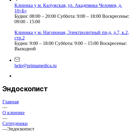
Клиника у м. Калужская, ул. Академика Челомея, д.
10«Б»
Будни: 08:00 – 20:00
Суббота: 9:00 – 18:00
Воскресенье:
09:00 - 15:00
Клиника у м. Нагороная, Электролитный пр-д, д.7, к.2,
стр.2
Будни: 9:00 – 18:00
Суббота: 9:00 – 15:00
Воскресенье:
Выходной
help@primamedica.ru
Эндоскопист
Главная
—
О клинике
—
Сотрудники
—
Эндоскопист