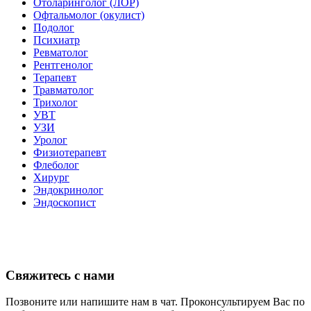
Отоларинголог (ЛОР)
Офтальмолог (окулист)
Подолог
Психиатр
Ревматолог
Рентгенолог
Терапевт
Травматолог
Трихолог
УВТ
УЗИ
Уролог
Физиотерапевт
Флеболог
Хирург
Эндокринолог
Эндоскопист
Свяжитесь с нами
Позвоните или напишите нам в чат. Проконсультируем Вас по