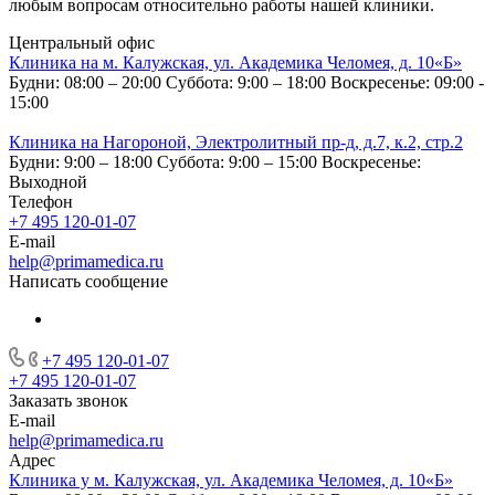
любым вопросам относительно работы нашей клиники.
Центральный офис
Клиника на м. Калужская, ул. Академика Челомея, д. 10«Б»
Будни: 08:00 – 20:00
Суббота: 9:00 – 18:00
Воскресенье: 09:00 -
15:00
Клиника на Нагороной, Электролитный пр-д, д.7, к.2, стр.2
Будни: 9:00 – 18:00
Суббота: 9:00 – 15:00
Воскресенье:
Выходной
Телефон
+7 495 120-01-07
E-mail
help@primamedica.ru
Написать сообщение
+7 495 120-01-07
+7 495 120-01-07
Заказать звонок
E-mail
help@primamedica.ru
Адрес
Клиника у м. Калужская, ул. Академика Челомея, д. 10«Б»