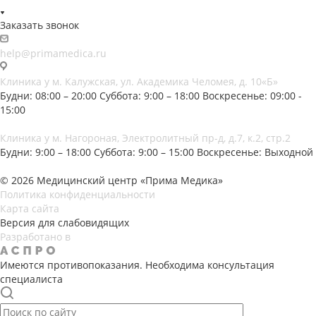
Заказать звонок
help@primamedica.ru
Клиника у м. Калужская, ул. Академика Челомея, д. 10«Б»
Будни: 08:00 – 20:00
Суббота: 9:00 – 18:00
Воскресенье: 09:00 -
15:00
Клиника у м. Нагороная, Электролитный пр-д, д.7, к.2, стр.2
Будни: 9:00 – 18:00
Суббота: 9:00 – 15:00
Воскресенье: Выходной
© 2026 Медицинский центр «Прима Медика»
Политика конфиденциальности
Карта сайта
Версия для слабовидящих
Разработано в
Имеются противопоказания. Необходима консультация
специалиста