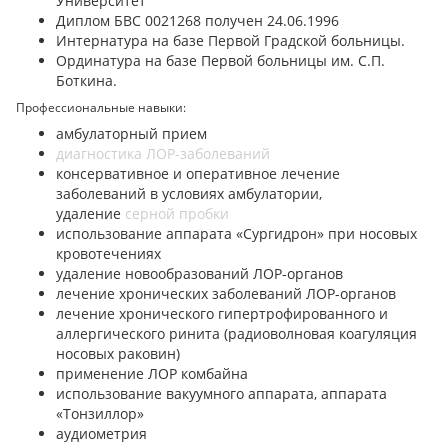
Университет
Диплом БВС 0021268 получен 24.06.1996
Интернатура на базе Первой Градской больницы.
Ординатура на базе Первой больницы им. С.П.
Боткина.
Профессиональные навыки:
амбулаторный прием
диагностика ЛОР-заболеваний
консервативное и оперативное лечение
заболеваний в условиях амбулатории,
удаление
серной пробки
использование аппарата «Сургидрон» при носовых
кровотечениях
удаление новообразований ЛОР-органов
лечение хронических заболеваний ЛОР-органов
лечение хронического гипертрофированного и
аллергического ринита (радиоволновая коагуляция
носовых раковин)
применение ЛОР комбайна
использование вакуумного аппарата, аппарата
«Тонзиллор»
аудиометрия