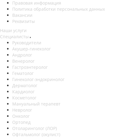
Правовая информация
Политика обработки персональных данных
Вакансии
Реквизиты
Наши услуги
Специалисты
Руководители
Акушер-гинеколог
Андролог
Венеролог
Гастроэнтеролог
Гематолог
Гинеколог-эндокринолог
Дерматолог
Кардиолог
Косметолог
Мануальный терапевт
Невролог
Онколог
Ортопед
Отоларинголог (ЛОР)
Офтальмолог (окулист)