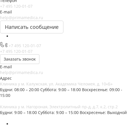
Телефон
+7 495 120-01-07
E-mail
help@primamedica.ru
Написать сообщение
+7 495 120-01-07
+7 495 120-01-07
Заказать звонок
E-mail
help@primamedica.ru
Адрес
Клиника у м. Калужская, ул. Академика Челомея, д. 10«Б»
Будни: 08:00 – 20:00
Суббота: 9:00 – 18:00
Воскресенье: 09:00 -
15:00
Клиника у м. Нагороная, Электролитный пр-д, д.7, к.2, стр.2
Будни: 9:00 – 18:00
Суббота: 9:00 – 15:00
Воскресенье: Выходной