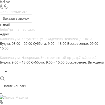
+7 495 120-01-07
Заказать звонок
E-mail
help@primamedica.ru
Адрес
Клиника у м. Калужская, ул. Академика Челомея, д. 10«Б»
Будни: 08:00 – 20:00
Суббота: 9:00 – 18:00
Воскресенье: 09:00 -
15:00
Клиника у м. Нагороная, Электролитный пр-д, д.7, к.2, стр.2
Будни: 9:00 – 18:00
Суббота: 9:00 – 15:00
Воскресенье: Выходной
Запись онлайн