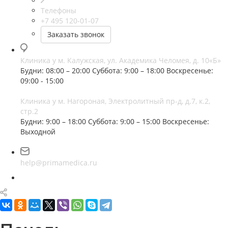
Телефоны
+7 495 120-01-07
Заказать звонок
Клиника у м. Калужская, ул. Академика Челомея, д. 10«Б»
Будни: 08:00 – 20:00
Суббота: 9:00 – 18:00
Воскресенье:
09:00 - 15:00
Клиника у м. Нагороная, Электролитный пр-д, д.7, к.2,
стр.2
Будни: 9:00 – 18:00
Суббота: 9:00 – 15:00
Воскресенье:
Выходной
help@primamedica.ru