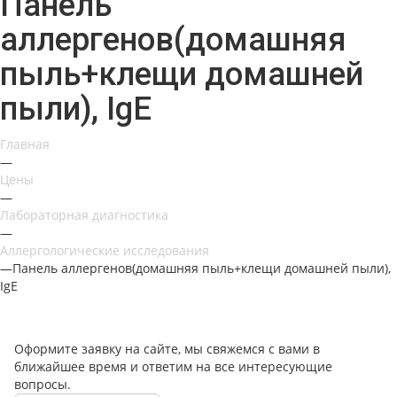
Панель
аллергенов(домашняя
пыль+клещи домашней
пыли), IgE
Главная
—
Цены
—
Лабораторная диагностика
—
Аллергологические исследования
—
Панель аллергенов(домашняя пыль+клещи домашней пыли),
IgE
Оформите заявку на сайте, мы свяжемся с вами в
ближайшее время и ответим на все интересующие
вопросы.