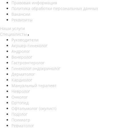
Правовая информация
Политика обработки персональных данных
Вакансии
Реквизиты
Наши услуги
Специалисты
Руководители
Акушер-гинеколог
Андролог
Венеролог
Гастроэнтеролог
Гинеколог-эндокринолог
Дерматолог
Кардиолог
Мануальный терапевт
Невролог
Онколог
Ортопед
Офтальмолог (окулист)
Подолог
Психиатр
Ревматолог