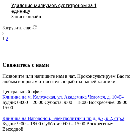
Удаление милиумов сургитроном за 1
единицу
Запись онлайн
Загрузить еще
1
2
Свяжитесь с нами
Позвоните или напишите нам в чат. Проконсультируем Вас по
любым вопросам относительно работы нашей клиники.
Центральный офис
Клиника на м. Калужская, ул. Академика Челомея, д. 10«Б»
Будни: 08:00 – 20:00
Суббота: 9:00 – 18:00
Воскресенье: 09:00 -
15:00
Клиника на Нагороной, Электролитный пр-д, д.7, к.2, стр.2
Будни: 9:00 – 18:00
Суббота: 9:00 – 15:00
Воскресенье:
Выходной