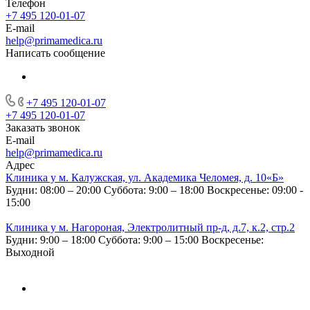
Телефон
+7 495 120-01-07
E-mail
help@primamedica.ru
Написать сообщение
+7 495 120-01-07
+7 495 120-01-07
Заказать звонок
E-mail
help@primamedica.ru
Адрес
Клиника у м. Калужская, ул. Академика Челомея, д. 10«Б»
Будни: 08:00 – 20:00
Суббота: 9:00 – 18:00
Воскресенье: 09:00 -
15:00
Клиника у м. Нагороная, Электролитный пр-д, д.7, к.2, стр.2
Будни: 9:00 – 18:00
Суббота: 9:00 – 15:00
Воскресенье:
Выходной