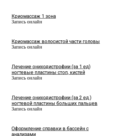
Криомассаж 1 зона
Запись онлайн
Криомассаж волосистой части головы
Запись онлайн
Лечение ониходистрофии (за 1 ед)
ногтевые пластины стоп, кистей
Запись онлайн
Лечение ониходистрофии (за 2 ед.)
ногтевой пластины больших пальцев
Запись онлайн
Оформление справки в бассейн с
анализами