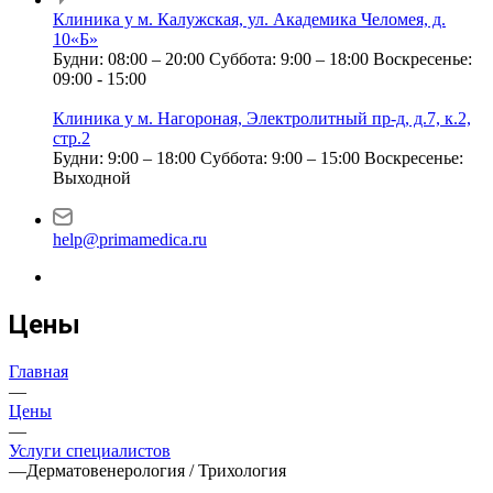
Клиника у м. Калужская, ул. Академика Челомея, д.
10«Б»
Будни: 08:00 – 20:00
Суббота: 9:00 – 18:00
Воскресенье:
09:00 - 15:00
Клиника у м. Нагороная, Электролитный пр-д, д.7, к.2,
стр.2
Будни: 9:00 – 18:00
Суббота: 9:00 – 15:00
Воскресенье:
Выходной
help@primamedica.ru
Цены
Главная
—
Цены
—
Услуги специалистов
—
Дерматовенерология / Трихология