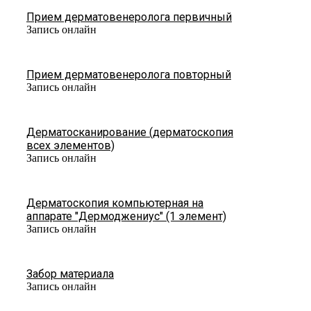
Прием дерматовенеролога первичный
Запись онлайн
Прием дерматовенеролога повторный
Запись онлайн
Дерматосканирование (дерматоскопия
всех элементов)
Запись онлайн
Дерматоскопия компьютерная на
аппарате "Дермоджениус" (1 элемент)
Запись онлайн
Забор материала
Запись онлайн