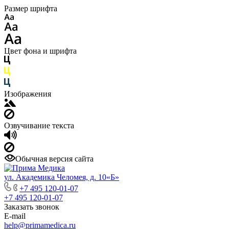
Размер шрифта
Цвет фона и шрифта
Изображения
Озвучивание текста
Обычная версия сайта
ул. Академика Челомея, д. 10«Б»
+7 495 120-01-07
+7 495 120-01-07
Заказать звонок
E-mail
help@primamedica.ru