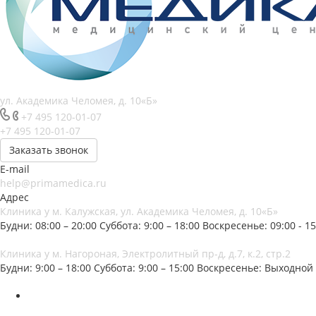
ул. Академика Челомея, д. 10«Б»
+7 495 120-01-07
+7 495 120-01-07
Заказать звонок
E-mail
help@primamedica.ru
Адрес
Клиника у м. Калужская, ул. Академика Челомея, д. 10«Б»
Будни: 08:00 – 20:00
Суббота: 9:00 – 18:00
Воскресенье: 09:00 - 15
Клиника у м. Нагороная, Электролитный пр-д, д.7, к.2, стр.2
Будни: 9:00 – 18:00
Суббота: 9:00 – 15:00
Воскресенье: Выходной