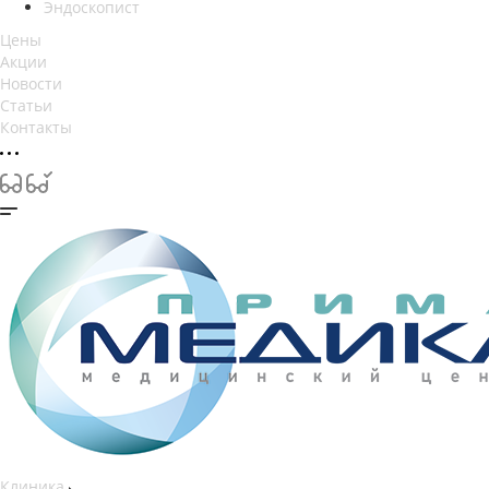
Эндоскопист
Цены
Акции
Новости
Статьи
Контакты
Клиника