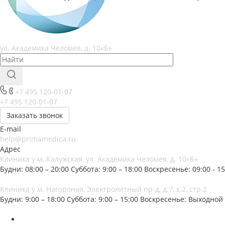
ул. Академика Челомея, д. 10«Б»
+7 495 120-01-07
+7 495 120-01-07
Заказать звонок
E-mail
help@primamedica.ru
Адрес
Клиника у м. Калужская, ул. Академика Челомея, д. 10«Б»
Будни: 08:00 – 20:00
Суббота: 9:00 – 18:00
Воскресенье: 09:00 - 15
Клиника у м. Нагороная, Электролитный пр-д, д.7, к.2, стр.2
Будни: 9:00 – 18:00
Суббота: 9:00 – 15:00
Воскресенье: Выходной