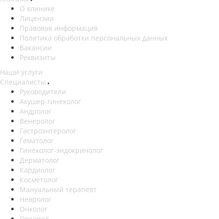
О клинике
Лицензии
Правовая информация
Политика обработки персональных данных
Вакансии
Реквизиты
Наши услуги
Специалисты
Руководители
Акушер-гинеколог
Андролог
Венеролог
Гастроэнтеролог
Гематолог
Гинеколог-эндокринолог
Дерматолог
Кардиолог
Косметолог
Мануальный терапевт
Невролог
Онколог
Ортопед