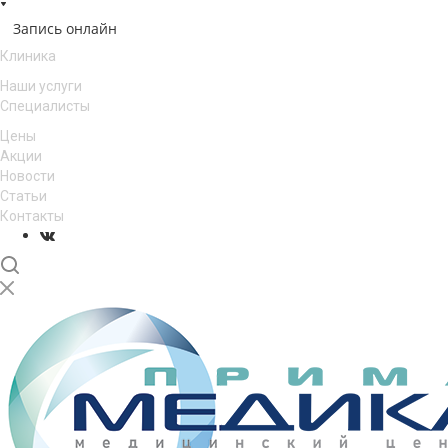
Запись онлайн
Клиника
Наши услуги
Специалисты
Цены
Акции
Новости
Статьи
Контакты