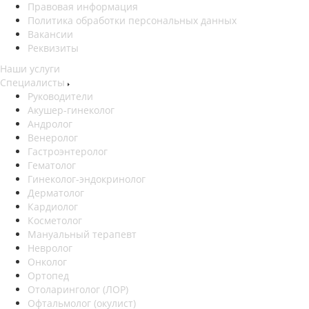
Правовая информация
Политика обработки персональных данных
Вакансии
Реквизиты
Наши услуги
Специалисты
Руководители
Акушер-гинеколог
Андролог
Венеролог
Гастроэнтеролог
Гематолог
Гинеколог-эндокринолог
Дерматолог
Кардиолог
Косметолог
Мануальный терапевт
Невролог
Онколог
Ортопед
Отоларинголог (ЛОР)
Офтальмолог (окулист)