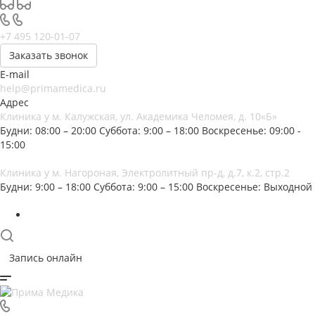
+7 495 120-01-07
Заказать звонок
E-mail
help@primamedica.ru
Адрес
Клиника у м. Калужская, ул. Академика Челомея, д. 10«Б»
Будни: 08:00 – 20:00
Суббота: 9:00 – 18:00
Воскресенье: 09:00 -
15:00
Клиника у м. Нагороная, Электролитный пр-д, д.7, к.2, стр.2
Будни: 9:00 – 18:00
Суббота: 9:00 – 15:00
Воскресенье: Выходной
Запись онлайн