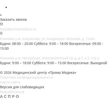
Заказать звонок
help@primamedica.ru
Клиника у м. Калужская, ул. Академика Челомея, д. 10«Б»
Будни: 08:00 – 20:00
Суббота: 9:00 – 18:00
Воскресенье: 09:00 -
15:00
Клиника у м. Нагороная, Электролитный пр-д, д.7, к.2, стр.2
Будни: 9:00 – 18:00
Суббота: 9:00 – 15:00
Воскресенье: Выходной
© 2026 Медицинский центр «Прима Медика»
Политика конфиденциальности
Карта сайта
Версия для слабовидящих
Разработано в