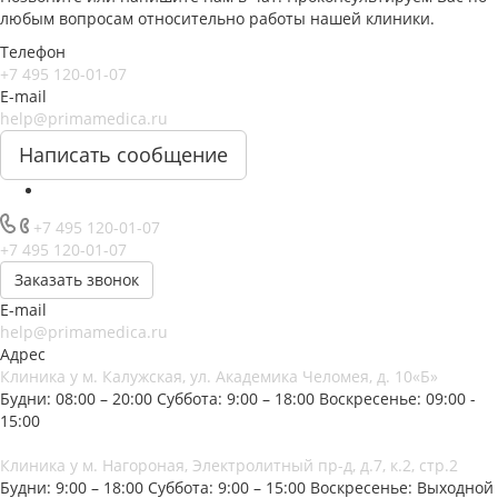
любым вопросам относительно работы нашей клиники.
Телефон
+7 495 120-01-07
E-mail
help@primamedica.ru
Написать сообщение
+7 495 120-01-07
+7 495 120-01-07
Заказать звонок
E-mail
help@primamedica.ru
Адрес
Клиника у м. Калужская, ул. Академика Челомея, д. 10«Б»
Будни: 08:00 – 20:00
Суббота: 9:00 – 18:00
Воскресенье: 09:00 -
15:00
Клиника у м. Нагороная, Электролитный пр-д, д.7, к.2, стр.2
Будни: 9:00 – 18:00
Суббота: 9:00 – 15:00
Воскресенье: Выходной