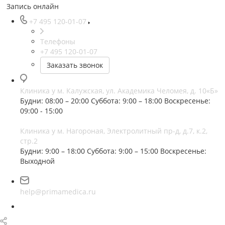
Запись онлайн
+7 495 120-01-07
Телефоны
+7 495 120-01-07
Заказать звонок
Клиника у м. Калужская, ул. Академика Челомея, д. 10«Б»
Будни: 08:00 – 20:00
Суббота: 9:00 – 18:00
Воскресенье:
09:00 - 15:00
Клиника у м. Нагороная, Электролитный пр-д, д.7, к.2,
стр.2
Будни: 9:00 – 18:00
Суббота: 9:00 – 15:00
Воскресенье:
Выходной
help@primamedica.ru