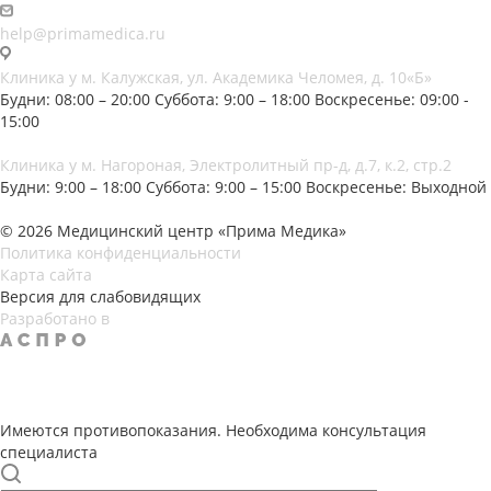
help@primamedica.ru
Клиника у м. Калужская, ул. Академика Челомея, д. 10«Б»
Будни: 08:00 – 20:00
Суббота: 9:00 – 18:00
Воскресенье: 09:00 -
15:00
Клиника у м. Нагороная, Электролитный пр-д, д.7, к.2, стр.2
Будни: 9:00 – 18:00
Суббота: 9:00 – 15:00
Воскресенье: Выходной
© 2026 Медицинский центр «Прима Медика»
Политика конфиденциальности
Карта сайта
Версия для слабовидящих
Разработано в
Имеются противопоказания. Необходима консультация
специалиста