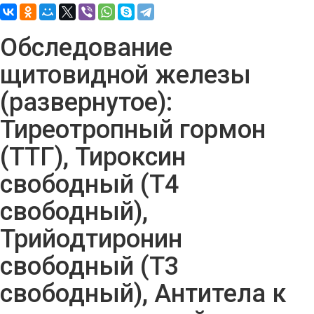
Обследование
щитовидной железы
(развернутое):
Тиреотропный гормон
(ТТГ), Тироксин
свободный (Т4
свободный),
Трийодтиронин
свободный (Т3
свободный), Антитела к