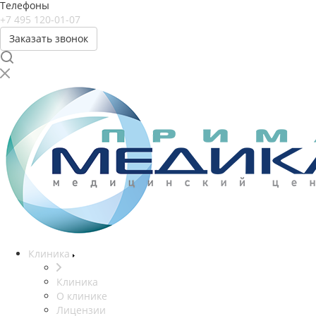
Телефоны
+7 495 120-01-07
Заказать звонок
Клиника
Клиника
О клинике
Лицензии