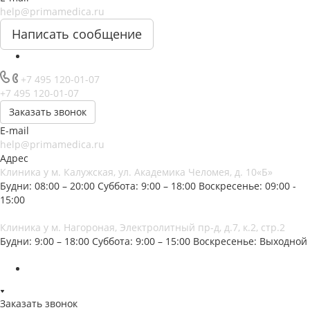
help@primamedica.ru
Написать сообщение
+7 495 120-01-07
+7 495 120-01-07
Заказать звонок
E-mail
help@primamedica.ru
Адрес
Клиника у м. Калужская, ул. Академика Челомея, д. 10«Б»
Будни: 08:00 – 20:00
Суббота: 9:00 – 18:00
Воскресенье: 09:00 -
15:00
Клиника у м. Нагороная, Электролитный пр-д, д.7, к.2, стр.2
Будни: 9:00 – 18:00
Суббота: 9:00 – 15:00
Воскресенье: Выходной
Заказать звонок