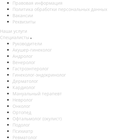
Правовая информация
Политика обработки персональных данных
Вакансии
Реквизиты
Наши услуги
Специалисты
Руководители
Акушер-гинеколог
Андролог
Венеролог
Гастроэнтеролог
Гинеколог-эндокринолог
Дерматолог
Кардиолог
Мануальный терапевт
Невролог
Онколог
Ортопед
Офтальмолог (окулист)
Подолог
Психиатр
Ревматолог