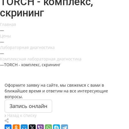
TORCH - комплекс,
скрининг
Главная
—
Цены
—
Лабораторная диагностика
—
Комплексная лабораторная диагностика
—
TORCH - комплекс, скрининг
Оформите заявку на сайте, мы свяжемся с вами в
ближайшее время и ответим на все интересующие
вопросы.
Запись онлайн
Назад к списку