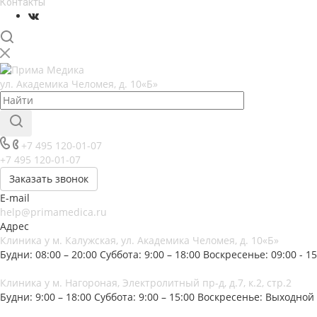
Контакты
ул. Академика Челомея, д. 10«Б»
+7 495 120-01-07
+7 495 120-01-07
Заказать звонок
E-mail
help@primamedica.ru
Адрес
Клиника у м. Калужская, ул. Академика Челомея, д. 10«Б»
Будни: 08:00 – 20:00
Суббота: 9:00 – 18:00
Воскресенье: 09:00 - 15
Клиника у м. Нагороная, Электролитный пр-д, д.7, к.2, стр.2
Будни: 9:00 – 18:00
Суббота: 9:00 – 15:00
Воскресенье: Выходной