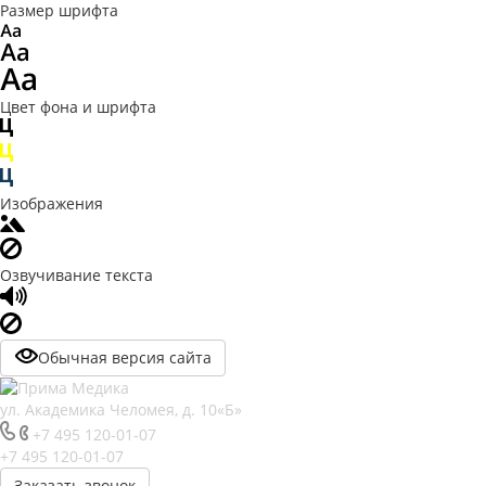
Размер шрифта
Цвет фона и шрифта
Изображения
Озвучивание текста
Обычная версия сайта
ул. Академика Челомея, д. 10«Б»
+7 495 120-01-07
+7 495 120-01-07
Заказать звонок