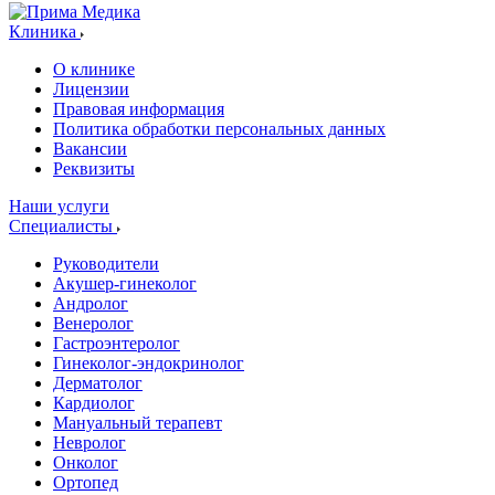
Клиника
О клинике
Лицензии
Правовая информация
Политика обработки персональных данных
Вакансии
Реквизиты
Наши услуги
Специалисты
Руководители
Акушер-гинеколог
Андролог
Венеролог
Гастроэнтеролог
Гинеколог-эндокринолог
Дерматолог
Кардиолог
Мануальный терапевт
Невролог
Онколог
Ортопед