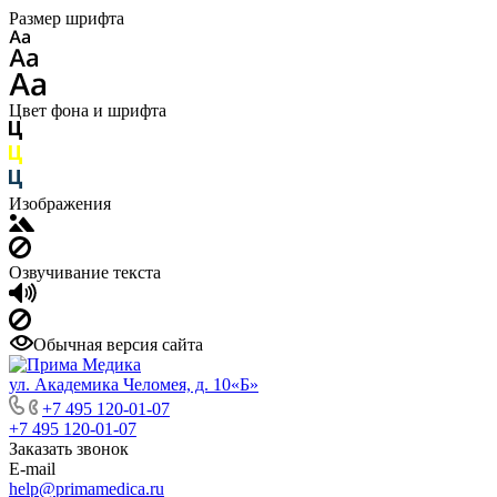
Размер шрифта
Цвет фона и шрифта
Изображения
Озвучивание текста
Обычная версия сайта
ул. Академика Челомея, д. 10«Б»
+7 495 120-01-07
+7 495 120-01-07
Заказать звонок
E-mail
help@primamedica.ru