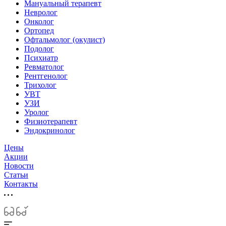
Мануальный терапевт
Невролог
Онколог
Ортопед
Офтальмолог (окулист)
Подолог
Психиатр
Ревматолог
Рентгенолог
Трихолог
УВТ
УЗИ
Уролог
Физиотерапевт
Эндокринолог
Цены
Акции
Новости
Статьи
Контакты