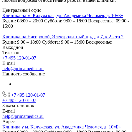
любым вопросам относительно работы нашей клиники.
Центральный офис
Клиника на м. Калужская, ул. Академика Челомея, д. 10«Б»
Будни: 08:00 – 20:00
Суббота: 9:00 – 18:00
Воскресенье: 09:00 -
15:00
Клиника на Нагороной, Электролитный пр-д, д.7, к.2, стр.2
Будни: 9:00 – 18:00
Суббота: 9:00 – 15:00
Воскресенье:
Выходной
Телефон
+7 495 120-01-07
E-mail
help@primamedica.ru
Написать сообщение
+7 495 120-01-07
+7 495 120-01-07
Заказать звонок
E-mail
help@primamedica.ru
Адрес
Клиника у м. Калужская, ул. Академика Челомея, д. 10«Б»