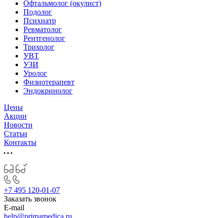
Офтальмолог (окулист)
Подолог
Психиатр
Ревматолог
Рентгенолог
Трихолог
УВТ
УЗИ
Уролог
Физиотерапевт
Эндокринолог
Цены
Акции
Новости
Статьи
Контакты
+7 495 120-01-07
Заказать звонок
E-mail
help@primamedica.ru