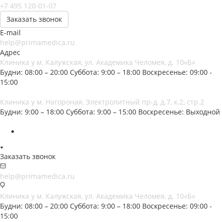
+7 495 120-01-07
Заказать звонок
E-mail
help@primamedica.ru
Адрес
Клиника у м. Калужская, ул. Академика Челомея, д. 10«Б»
Будни: 08:00 – 20:00
Суббота: 9:00 – 18:00
Воскресенье: 09:00 -
15:00
Клиника у м. Нагороная, Электролитный пр-д, д.7, к.2, стр.2
Будни: 9:00 – 18:00
Суббота: 9:00 – 15:00
Воскресенье: Выходной
Заказать звонок
help@primamedica.ru
Клиника у м. Калужская, ул. Академика Челомея, д. 10«Б»
Будни: 08:00 – 20:00
Суббота: 9:00 – 18:00
Воскресенье: 09:00 -
15:00