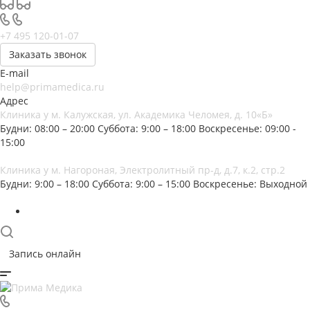
+7 495 120-01-07
Заказать звонок
E-mail
help@primamedica.ru
Адрес
Клиника у м. Калужская, ул. Академика Челомея, д. 10«Б»
Будни: 08:00 – 20:00
Суббота: 9:00 – 18:00
Воскресенье: 09:00 -
15:00
Клиника у м. Нагороная, Электролитный пр-д, д.7, к.2, стр.2
Будни: 9:00 – 18:00
Суббота: 9:00 – 15:00
Воскресенье: Выходной
Запись онлайн