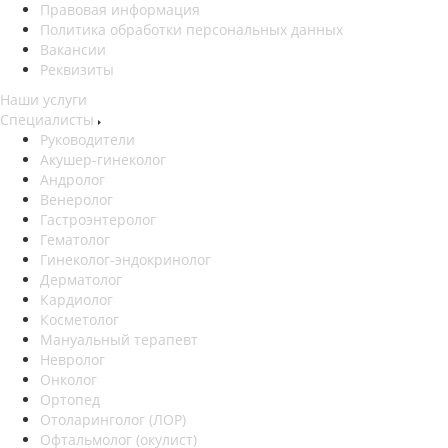
Правовая информация
Политика обработки персональных данных
Вакансии
Реквизиты
Наши услуги
Специалисты
Руководители
Акушер-гинеколог
Андролог
Венеролог
Гастроэнтеролог
Гематолог
Гинеколог-эндокринолог
Дерматолог
Кардиолог
Косметолог
Мануальный терапевт
Невролог
Онколог
Ортопед
Отоларинголог (ЛОР)
Офтальмолог (окулист)