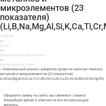
микроэлементов (23
показателя)
(Li,B,Na,Mg,Al,Si,K,Ca,Ti,C
Главная
—
Цены
—
Лабораторная диагностика
—
Минеральный обмен
—
Комплексный анализ сыворотки крови на наличие тяжелых
металлов и микроэлементов (23 показателя)
(Li,B,Na,Mg,Al,Si,K,Ca,Ti,Cr,Mn,Fe,Co,Ni,Cu,Zn,As,Se,Mo,Cd,Sb,Hg,Pb)
Оформите заявку на сайте, мы свяжемся с вами в
ближайшее время и ответим на все интересующие
вопросы.