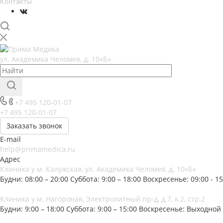
Контакты
ул. Академика Челомея, д. 10«Б»
+7 495 120-01-07
+7 495 120-01-07
Заказать звонок
E-mail
help@primamedica.ru
Адрес
Клиника у м. Калужская, ул. Академика Челомея, д. 10«Б»
Будни: 08:00 – 20:00
Суббота: 9:00 – 18:00
Воскресенье: 09:00 - 15
Клиника у м. Нагороная, Электролитный пр-д, д.7, к.2, стр.2
Будни: 9:00 – 18:00
Суббота: 9:00 – 15:00
Воскресенье: Выходной