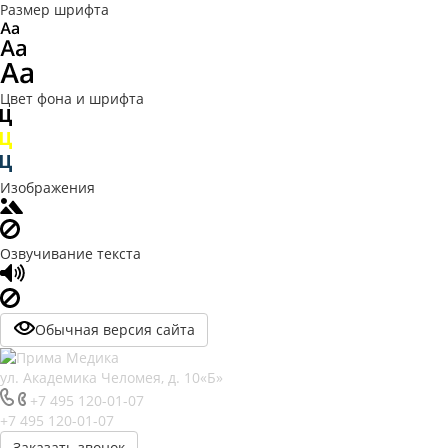
Размер шрифта
Цвет фона и шрифта
Изображения
Озвучивание текста
Обычная версия сайта
ул. Академика Челомея, д. 10«Б»
+7 495 120-01-07
+7 495 120-01-07
Заказать звонок