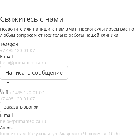
Свяжитесь с нами
Позвоните или напишите нам в чат. Проконсультируем Вас по
любым вопросам относительно работы нашей клиники.
Телефон
+7 495 120-01-07
E-mail
help@primamedica.ru
Написать сообщение
+7 495 120-01-07
+7 495 120-01-07
Заказать звонок
E-mail
help@primamedica.ru
Адрес
Клиника у м. Калужская, ул. Академика Челомея, д. 10«Б»