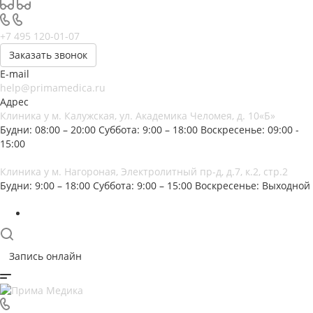
+7 495 120-01-07
Заказать звонок
E-mail
help@primamedica.ru
Адрес
Клиника у м. Калужская, ул. Академика Челомея, д. 10«Б»
Будни: 08:00 – 20:00
Суббота: 9:00 – 18:00
Воскресенье: 09:00 -
15:00
Клиника у м. Нагороная, Электролитный пр-д, д.7, к.2, стр.2
Будни: 9:00 – 18:00
Суббота: 9:00 – 15:00
Воскресенье: Выходной
Запись онлайн