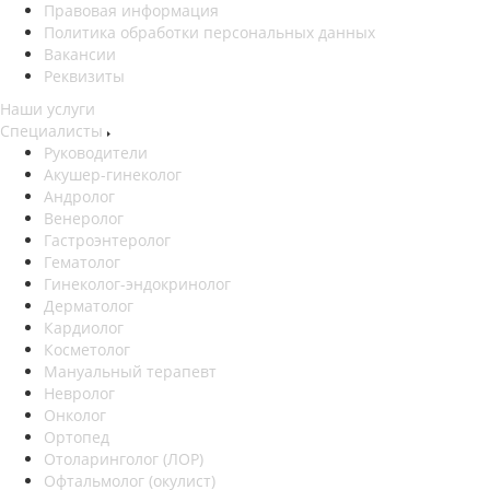
Правовая информация
Политика обработки персональных данных
Вакансии
Реквизиты
Наши услуги
Специалисты
Руководители
Акушер-гинеколог
Андролог
Венеролог
Гастроэнтеролог
Гематолог
Гинеколог-эндокринолог
Дерматолог
Кардиолог
Косметолог
Мануальный терапевт
Невролог
Онколог
Ортопед
Отоларинголог (ЛОР)
Офтальмолог (окулист)