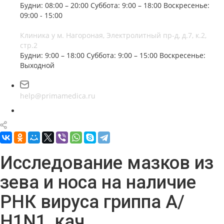
Будни: 08:00 – 20:00
Суббота: 9:00 – 18:00
Воскресенье:
09:00 - 15:00
Клиника у м. Нагороная, Электролитный пр-д, д.7, к.2,
стр.2
Будни: 9:00 – 18:00
Суббота: 9:00 – 15:00
Воскресенье:
Выходной
help@primamedica.ru
Исследование мазков из
зева и носа на наличие
РНК вируса гриппа А/
Н1N1, кач.