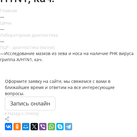
Главная
—
Цены
—
Лабораторная диагностика
—
ПЦР - диагностика (мазок)
—
Исследование мазков из зева и носа на наличие РНК вируса
гриппа А/Н1N1, кач.
Оформите заявку на сайте, мы свяжемся с вами в
ближайшее время и ответим на все интересующие
вопросы.
Запись онлайн
Назад к списку