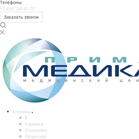
Телефоны
+7 495 120-01-07
Заказать звонок
Клиника
Клиника
О клинике
Лицензии