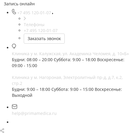
Запись онлайн
+7 495 120-01-07
Телефоны
+7 495 120-01-07
Заказать звонок
Клиника у м. Калужская, ул. Академика Челомея, д. 10«Б»
Будни: 08:00 – 20:00
Суббота: 9:00 – 18:00
Воскресенье:
09:00 - 15:00
Клиника у м. Нагороная, Электролитный пр-д, д.7, к.2,
стр.2
Будни: 9:00 – 18:00
Суббота: 9:00 – 15:00
Воскресенье:
Выходной
help@primamedica.ru