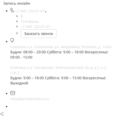
Запись онлайн
+7 495 120-01-07
Телефоны
+7 495 120-01-07
Заказать звонок
Клиника у м. Калужская, ул. Академика Челомея, д. 10«Б»
Будни: 08:00 – 20:00
Суббота: 9:00 – 18:00
Воскресенье:
09:00 - 15:00
Клиника у м. Нагороная, Электролитный пр-д, д.7, к.2,
стр.2
Будни: 9:00 – 18:00
Суббота: 9:00 – 15:00
Воскресенье:
Выходной
help@primamedica.ru