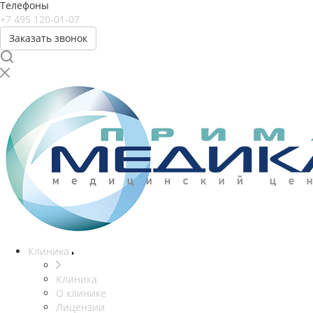
Телефоны
+7 495 120-01-07
Заказать звонок
Клиника
Клиника
О клинике
Лицензии