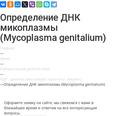
Определение ДНК
микоплазмы
(Mycoplasma genitalium)
Главная
—
Цены
—
Лабораторная диагностика
—
ПЦР - диагностика (секрет простаты, эякулят)
—
Определение ДНК микоплазмы (Mycoplasma genitalium)
Оформите заявку на сайте, мы свяжемся с вами в
ближайшее время и ответим на все интересующие
вопросы.