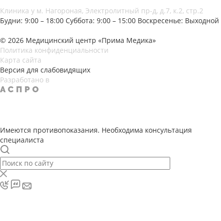
Клиника у м. Нагороная, Электролитный пр-д, д.7, к.2, стр.2
Будни: 9:00 – 18:00
Суббота: 9:00 – 15:00
Воскресенье: Выходной
© 2026 Медицинский центр «Прима Медика»
Политика конфиденциальности
Карта сайта
Версия для слабовидящих
Разработано в
Имеются противопоказания. Необходима консультация
специалиста