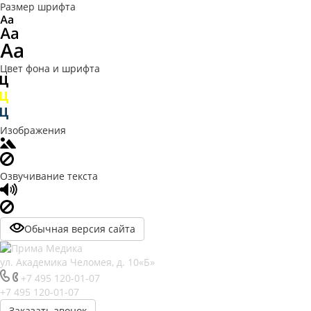
Размер шрифта
Цвет фона и шрифта
Изображения
Озвучивание текста
Обычная версия сайта
ул. Академика Челомея, д. 10«Б»
+7 495 120-01-07
+7 495 120-01-07
Заказать звонок