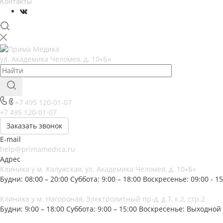
Контакты
ул. Академика Челомея, д. 10«Б»
+7 495 120-01-07
+7 495 120-01-07
Заказать звонок
E-mail
help@primamedica.ru
Адрес
Клиника у м. Калужская, ул. Академика Челомея, д. 10«Б»
Будни: 08:00 – 20:00
Суббота: 9:00 – 18:00
Воскресенье: 09:00 - 15
Клиника у м. Нагороная, Электролитный пр-д, д.7, к.2, стр.2
Будни: 9:00 – 18:00
Суббота: 9:00 – 15:00
Воскресенье: Выходной