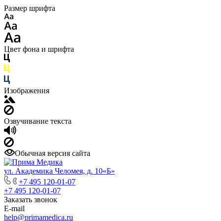
Размер шрифта
Цвет фона и шрифта
Изображения
Озвучивание текста
Обычная версия сайта
ул. Академика Челомея, д. 10«Б»
+7 495 120-01-07
+7 495 120-01-07
Заказать звонок
E-mail
help@primamedica.ru