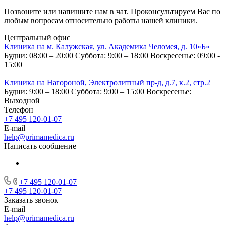
Позвоните или напишите нам в чат. Проконсультируем Вас по
любым вопросам относительно работы нашей клиники.
Центральный офис
Клиника на м. Калужская, ул. Академика Челомея, д. 10«Б»
Будни: 08:00 – 20:00
Суббота: 9:00 – 18:00
Воскресенье: 09:00 -
15:00
Клиника на Нагороной, Электролитный пр-д, д.7, к.2, стр.2
Будни: 9:00 – 18:00
Суббота: 9:00 – 15:00
Воскресенье:
Выходной
Телефон
+7 495 120-01-07
E-mail
help@primamedica.ru
Написать сообщение
+7 495 120-01-07
+7 495 120-01-07
Заказать звонок
E-mail
help@primamedica.ru