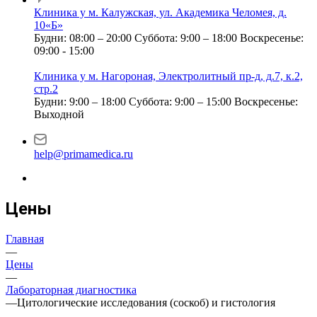
Клиника у м. Калужская, ул. Академика Челомея, д.
10«Б»
Будни: 08:00 – 20:00
Суббота: 9:00 – 18:00
Воскресенье:
09:00 - 15:00
Клиника у м. Нагороная, Электролитный пр-д, д.7, к.2,
стр.2
Будни: 9:00 – 18:00
Суббота: 9:00 – 15:00
Воскресенье:
Выходной
help@primamedica.ru
Цены
Главная
—
Цены
—
Лабораторная диагностика
—
Цитологические исследования (соскоб) и гистология