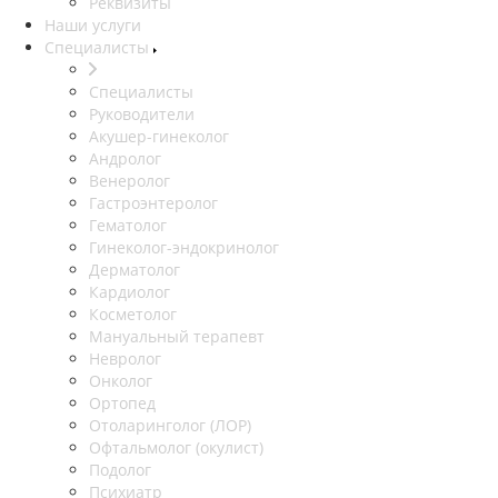
Реквизиты
Наши услуги
Специалисты
Специалисты
Руководители
Акушер-гинеколог
Андролог
Венеролог
Гастроэнтеролог
Гематолог
Гинеколог-эндокринолог
Дерматолог
Кардиолог
Косметолог
Мануальный терапевт
Невролог
Онколог
Ортопед
Отоларинголог (ЛОР)
Офтальмолог (окулист)
Подолог
Психиатр