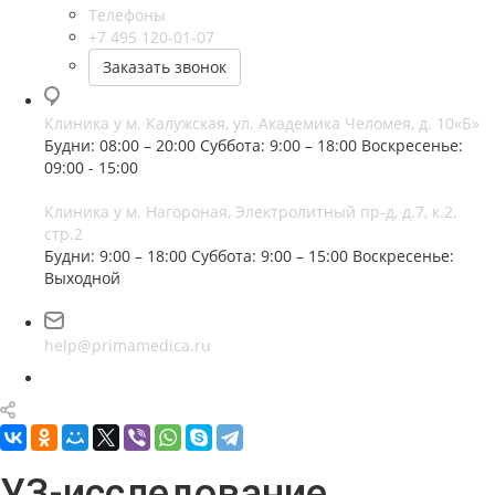
Телефоны
+7 495 120-01-07
Заказать звонок
Клиника у м. Калужская, ул. Академика Челомея, д. 10«Б»
Будни: 08:00 – 20:00
Суббота: 9:00 – 18:00
Воскресенье:
09:00 - 15:00
Клиника у м. Нагороная, Электролитный пр-д, д.7, к.2,
стр.2
Будни: 9:00 – 18:00
Суббота: 9:00 – 15:00
Воскресенье:
Выходной
help@primamedica.ru
УЗ-исследование