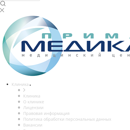
Клиника
Клиника
О клинике
Лицензии
Правовая информация
Политика обработки персональных данных
Вакансии