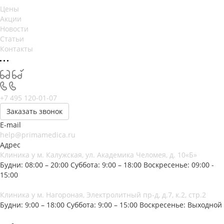
Цены
Акции
Новости
Статьи
Контакты
+7 495 120-01-07
Заказать звонок
E-mail
help@primamedica.ru
Адрес
Клиника у м. Калужская, ул. Академика Челомея, д. 10«Б»
Будни: 08:00 – 20:00
Суббота: 9:00 – 18:00
Воскресенье: 09:00 -
15:00
Клиника у м. Нагороная, Электролитный пр-д, д.7, к.2, стр.2
Будни: 9:00 – 18:00
Суббота: 9:00 – 15:00
Воскресенье: Выходной