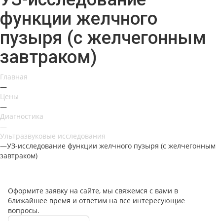
функции желчного
пузыря (с желчегонным
завтраком)
Главная
—
Цены
—
Диагностика
—
Ультразвуковые исследования
—
УЗ-исследование функции желчного пузыря (с желчегонным
завтраком)
Оформите заявку на сайте, мы свяжемся с вами в
ближайшее время и ответим на все интересующие
вопросы.