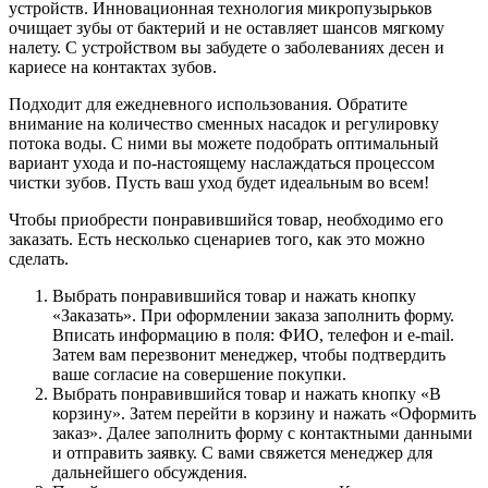
устройств. Инновационная технология микропузырьков
очищает зубы от бактерий и не оставляет шансов мягкому
налету. С устройством вы забудете о заболеваниях десен и
кариесе на контактах зубов.
Подходит для ежедневного использования. Обратите
внимание на количество сменных насадок и регулировку
потока воды. С ними вы можете подобрать оптимальный
вариант ухода и по-настоящему наслаждаться процессом
чистки зубов. Пусть ваш уход будет идеальным во всем!
Чтобы приобрести понравившийся товар, необходимо его
заказать. Есть несколько сценариев того, как это можно
сделать.
Выбрать понравившийся товар и нажать кнопку
«Заказать». При оформлении заказа заполнить форму.
Вписать информацию в поля: ФИО, телефон и e-mail.
Затем вам перезвонит менеджер, чтобы подтвердить
ваше согласие на совершение покупки.
Выбрать понравившийся товар и нажать кнопку «В
корзину». Затем перейти в корзину и нажать «Оформить
заказ». Далее заполнить форму с контактными данными
и отправить заявку. С вами свяжется менеджер для
дальнейшего обсуждения.