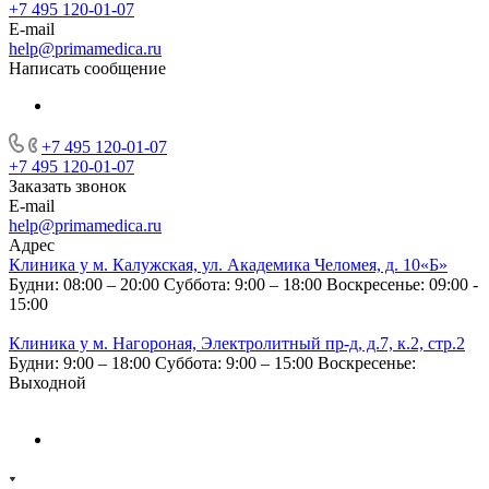
+7 495 120-01-07
E-mail
help@primamedica.ru
Написать сообщение
+7 495 120-01-07
+7 495 120-01-07
Заказать звонок
E-mail
help@primamedica.ru
Адрес
Клиника у м. Калужская, ул. Академика Челомея, д. 10«Б»
Будни: 08:00 – 20:00
Суббота: 9:00 – 18:00
Воскресенье: 09:00 -
15:00
Клиника у м. Нагороная, Электролитный пр-д, д.7, к.2, стр.2
Будни: 9:00 – 18:00
Суббота: 9:00 – 15:00
Воскресенье:
Выходной