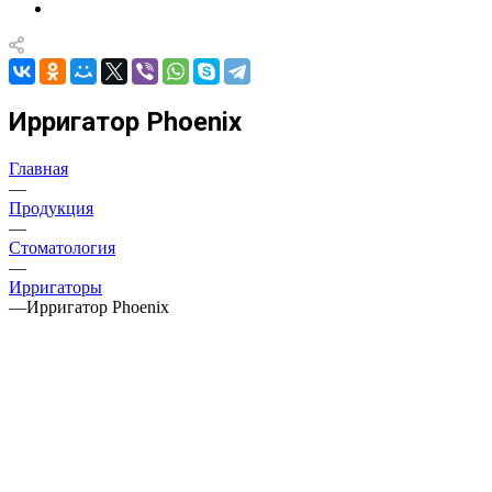
Ирригатор Phoenix
Главная
—
Продукция
—
Стоматология
—
Ирригаторы
—
Ирригатор Phoenix