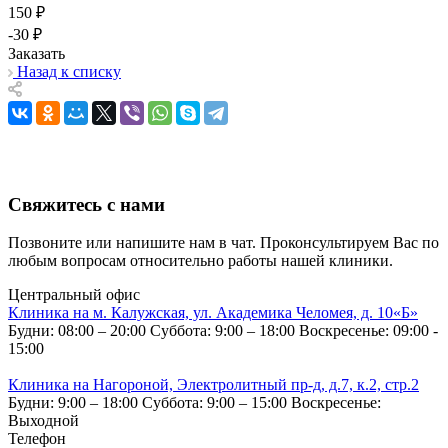
150 ₽
-30 ₽
Заказать
Назад к списку
Свяжитесь с нами
Позвоните или напишите нам в чат. Проконсультируем Вас по
любым вопросам относительно работы нашей клиники.
Центральный офис
Клиника на м. Калужская, ул. Академика Челомея, д. 10«Б»
Будни: 08:00 – 20:00
Суббота: 9:00 – 18:00
Воскресенье: 09:00 -
15:00
Клиника на Нагороной, Электролитный пр-д, д.7, к.2, стр.2
Будни: 9:00 – 18:00
Суббота: 9:00 – 15:00
Воскресенье:
Выходной
Телефон