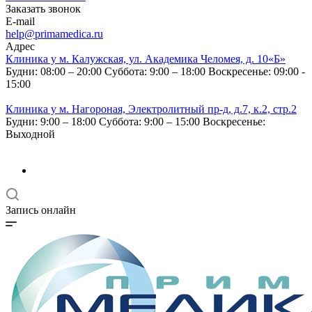
Заказать звонок
E-mail
help@primamedica.ru
Адрес
Клиника у м. Калужская, ул. Академика Челомея, д. 10«Б»
Будни: 08:00 – 20:00
Суббота: 9:00 – 18:00
Воскресенье: 09:00 -
15:00
Клиника у м. Нагороная, Электролитный пр-д, д.7, к.2, стр.2
Будни: 9:00 – 18:00
Суббота: 9:00 – 15:00
Воскресенье:
Выходной
Запись онлайн