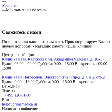
—
Урология
—
Мочекаменная болезнь
Свяжитесь с нами
Позвоните или напишите нам в чат. Проконсультируем Вас по
любым вопросам касательно работы нашей клиники.
Центральный офис
Клиника на м. Калужская, ул. Академика Челомея, д. 10«Б»
Будни: 08:00 – 20:00
Суббота: 9:00 – 18:00
Воскресенье: 09:00 -
15:00
Клиника на Нагороной, Электролитный пр-д, д.7, к.2, стр.2
Будни: 9:00 – 18:00
Суббота: 9:00 – 15:00
Воскресенье:
Выходной
Телефон
+7 495 120-01-07
E-mail
help@primamedica.ru
Написать сообщение