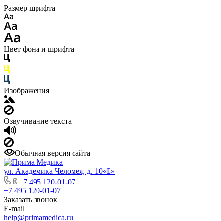
Размер шрифта
Цвет фона и шрифта
Изображения
Озвучивание текста
Обычная версия сайта
ул. Академика Челомея, д. 10«Б»
+7 495 120-01-07
+7 495 120-01-07
Заказать звонок
E-mail
help@primamedica.ru