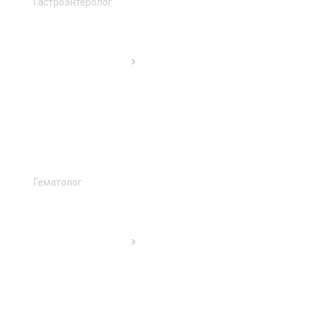
Гастроэнтеролог
Гематолог