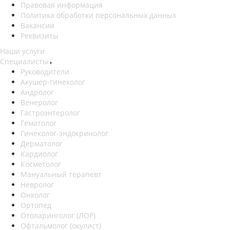
Правовая информация
Политика обработки персональных данных
Вакансии
Реквизиты
Наши услуги
Специалисты
Руководители
Акушер-гинеколог
Андролог
Венеролог
Гастроэнтеролог
Гематолог
Гинеколог-эндокринолог
Дерматолог
Кардиолог
Косметолог
Мануальный терапевт
Невролог
Онколог
Ортопед
Отоларинголог (ЛОР)
Офтальмолог (окулист)