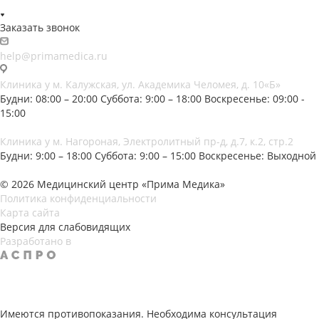
Заказать звонок
help@primamedica.ru
Клиника у м. Калужская, ул. Академика Челомея, д. 10«Б»
Будни: 08:00 – 20:00
Суббота: 9:00 – 18:00
Воскресенье: 09:00 -
15:00
Клиника у м. Нагороная, Электролитный пр-д, д.7, к.2, стр.2
Будни: 9:00 – 18:00
Суббота: 9:00 – 15:00
Воскресенье: Выходной
© 2026 Медицинский центр «Прима Медика»
Политика конфиденциальности
Карта сайта
Версия для слабовидящих
Разработано в
Имеются противопоказания. Необходима консультация