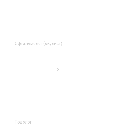
Офтальмолог (окулист)
Подолог