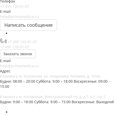
Телефон
+7 495 120-01-07
E-mail
help@primamedica.ru
Написать сообщение
+7 495 120-01-07
+7 495 120-01-07
Заказать звонок
E-mail
help@primamedica.ru
Адрес
Клиника у м. Калужская, ул. Академика Челомея, д. 10«Б»
Будни: 08:00 – 20:00
Суббота: 9:00 – 18:00
Воскресенье: 09:00 -
15:00
Клиника у м. Нагороная, Электролитный пр-д, д.7, к.2, стр.2
Будни: 9:00 – 18:00
Суббота: 9:00 – 15:00
Воскресенье: Выходной