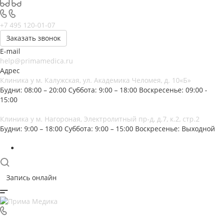
+7 495 120-01-07
Заказать звонок
E-mail
help@primamedica.ru
Адрес
Клиника у м. Калужская, ул. Академика Челомея, д. 10«Б»
Будни: 08:00 – 20:00
Суббота: 9:00 – 18:00
Воскресенье: 09:00 -
15:00
Клиника у м. Нагороная, Электролитный пр-д, д.7, к.2, стр.2
Будни: 9:00 – 18:00
Суббота: 9:00 – 15:00
Воскресенье: Выходной
Запись онлайн