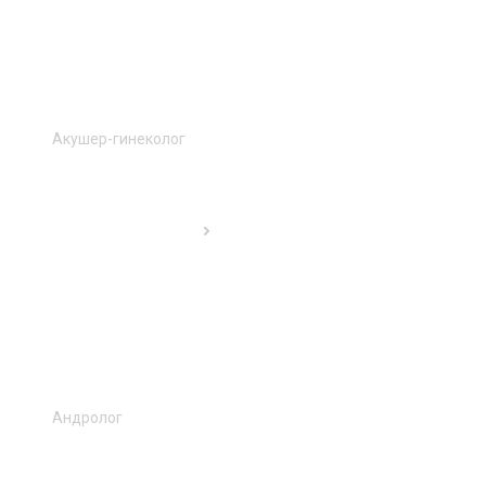
Акушер-гинеколог
Андролог