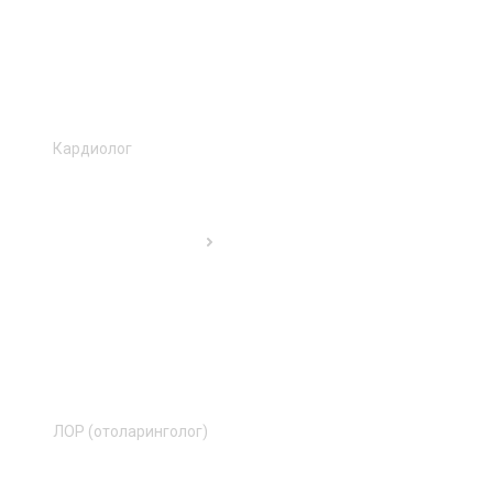
Кардиолог
ЛОР (отоларинголог)