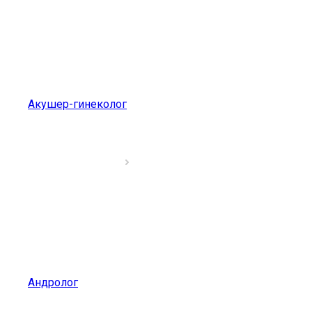
Акушер-гинеколог
Андролог