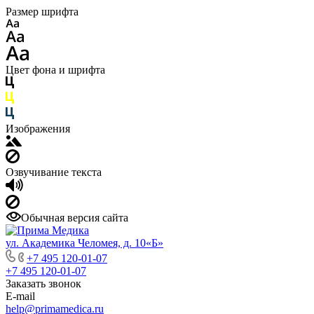
Размер шрифта
Цвет фона и шрифта
Изображения
Озвучивание текста
Обычная версия сайта
ул. Академика Челомея, д. 10«Б»
+7 495 120-01-07
+7 495 120-01-07
Заказать звонок
E-mail
help@primamedica.ru