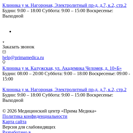
Клиника у м. Нагороная, Электролитный пр-д, д.7, к.2, стр.2
Будни: 9:00 – 18:00
Суббота: 9:00 – 15:00
Воскресенье:
Выходной
Заказать звонок
help@primamedica.ru
Клиника у м. Калужская, ул. Академика Челомея, д. 10«Б»
Будни: 08:00 – 20:00
Суббота: 9:00 – 18:00
Воскресенье: 09:00 -
15:00
Клиника у м. Нагороная, Электролитный пр-д, д.7, к.2, стр.2
Будни: 9:00 – 18:00
Суббота: 9:00 – 15:00
Воскресенье:
Выходной
© 2026 Медицинский центр «Прима Медика»
Политика конфиденциальности
Карта сайта
Версия для слабовидящих
Разработано в