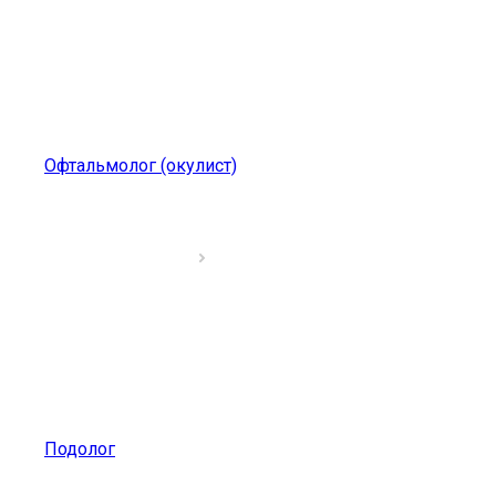
Офтальмолог (окулист)
Подолог