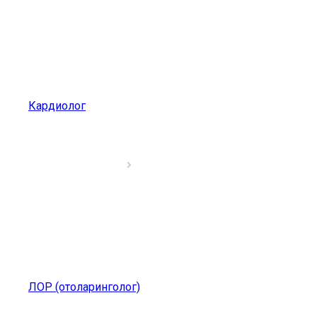
Кардиолог
ЛОР (отоларинголог)