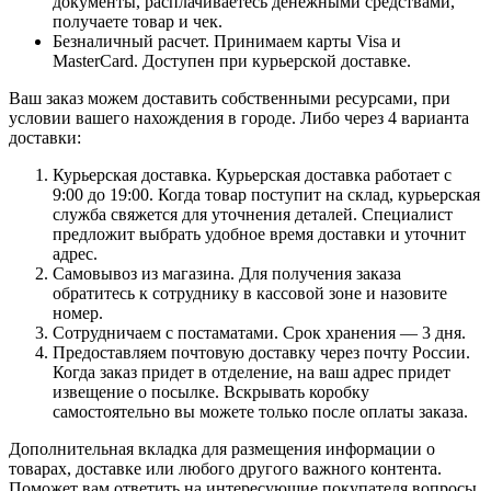
документы, расплачиваетесь денежными средствами,
получаете товар и чек.
Безналичный расчет. Принимаем карты Visa и
MasterCard. Доступен при курьерской доставке.
Ваш заказ можем доставить собственными ресурсами, при
условии вашего нахождения в городе. Либо через 4 варианта
доставки:
Курьерская доставка. Курьерская доставка работает с
9:00 до 19:00. Когда товар поступит на склад, курьерская
служба свяжется для уточнения деталей. Специалист
предложит выбрать удобное время доставки и уточнит
адрес.
Самовывоз из магазина. Для получения заказа
обратитесь к сотруднику в кассовой зоне и назовите
номер.
Сотрудничаем с постаматами. Срок хранения — 3 дня.
Предоставляем почтовую доставку через почту России.
Когда заказ придет в отделение, на ваш адрес придет
извещение о посылке. Вскрывать коробку
самостоятельно вы можете только после оплаты заказа.
Дополнительная вкладка для размещения информации о
товарах, доставке или любого другого важного контента.
Поможет вам ответить на интересующие покупателя вопросы