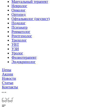
Мануальный терапевт
Невролог
Онколог
Ортопед
Офтальмолог (окулист)
Подолог
Психиатр
Ревматолог
Рентгенолог
Трихолог
УВТ
УЗИ
Уролог
Физиотерапевт
Эндокринолог
Цены
Акции
Новости
Статьи
Контакты