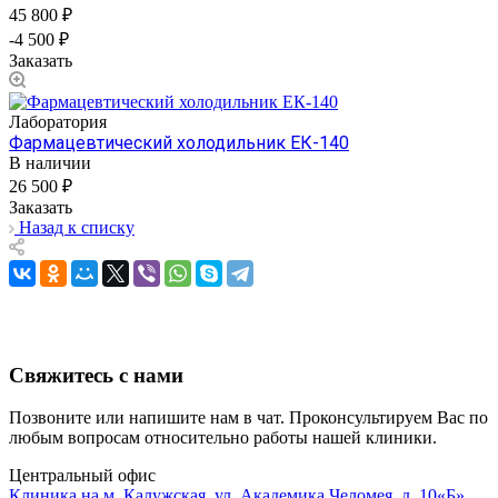
45 800 ₽
-4 500 ₽
Заказать
Лаборатория
Фармацевтический холодильник ЕК-140
В наличии
26 500 ₽
Заказать
Назад к списку
Свяжитесь с нами
Позвоните или напишите нам в чат. Проконсультируем Вас по
любым вопросам относительно работы нашей клиники.
Центральный офис
Клиника на м. Калужская, ул. Академика Челомея, д. 10«Б»