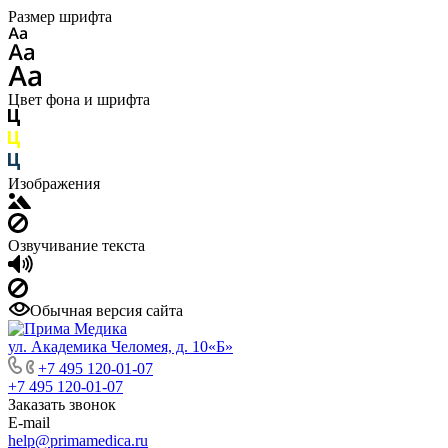
Размер шрифта
Цвет фона и шрифта
Изображения
Озвучивание текста
Обычная версия сайта
ул. Академика Челомея, д. 10«Б»
+7 495 120-01-07
+7 495 120-01-07
Заказать звонок
E-mail
help@primamedica.ru