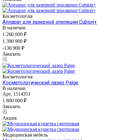
Косметология
Аппарат для лазерной эпиляции Cubion+
В наличии
1 260 000 ₽
1 390 900 ₽
-130 900 ₽
Заказать
Косметология
Косметологический лазер Palge
В наличии
Арт.
1514351
1 800 000 ₽
Заказать
Акция
Медицинская мебель