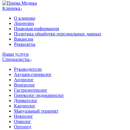
Клиника
О клинике
Лицензии
Правовая информация
Политика обработки персональных данных
Вакансии
Реквизиты
Наши услуги
Специалисты
Руководители
Акушер-гинеколог
Андролог
Венеролог
Гастроэнтеролог
Гинеколог-эндокринолог
Дерматолог
Кардиолог
Мануальный терапевт
Невролог
Онколог
Ортопед