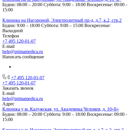
Будни: 08:00 – 20:00
Суббота: 9:00 – 18:00
Воскресенье: 09:00 -
15:00
Клиника на Нагороной, Электролитный пр-д, д.7, к.2, стр.2
Будни: 9:00 – 18:00
Суббота: 9:00 – 15:00
Воскресенье:
Выходной
Телефон
+7 495 120-01-07
E-mail
help@primamedica.ru
Написать сообщение
+7 495 120-01-07
+7 495 120-01-07
Заказать звонок
E-mail
help@primamedica.ru
Адрес
Клиника у м. Калужская, ул. Академика Челомея, д. 10«Б»
Будни: 08:00 – 20:00
Суббота: 9:00 – 18:00
Воскресенье: 09:00 -
15:00
Клиника у м. Нагороная, Электролитный пр-д, д.7, к.2, стр.2