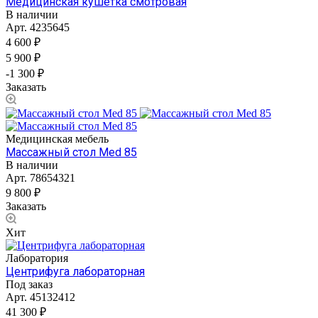
Медицинская кушетка смотровая
В наличии
Арт.
4235645
4 600 ₽
5 900 ₽
-1 300 ₽
Заказать
Медицинская мебель
Массажный стол Med 85
В наличии
Арт.
78654321
9 800 ₽
Заказать
Хит
Лаборатория
Центрифуга лабораторная
Под заказ
Арт.
45132412
41 300 ₽