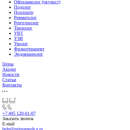
Офтальмолог (окулист)
Подолог
Психиатр
Ревматолог
Рентгенолог
Трихолог
УВТ
УЗИ
Уролог
Физиотерапевт
Эндокринолог
Цены
Акции
Новости
Статьи
Контакты
+7 495 120-01-07
Заказать звонок
E-mail
help@primamedica.ru