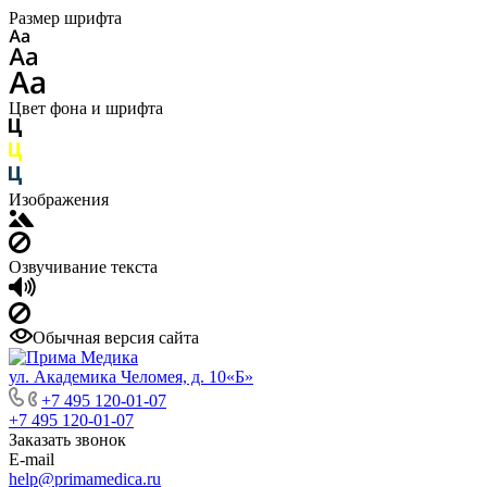
Размер шрифта
Цвет фона и шрифта
Изображения
Озвучивание текста
Обычная версия сайта
ул. Академика Челомея, д. 10«Б»
+7 495 120-01-07
+7 495 120-01-07
Заказать звонок
E-mail
help@primamedica.ru