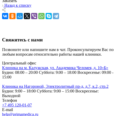
Заказать
Назад к списку
Свяжитесь с нами
Позвоните или напишите нам в чат. Проконсультируем Вас по
любым вопросам относительно работы нашей клиники.
Центральный офис
Клиника на м. Калужская, ул. Академика Челомея, д. 10«Б»
Будни: 08:00 – 20:00
Суббота: 9:00 – 18:00
Воскресенье: 09:00 -
15:00
Клиника на Нагороной, Электролитный пр-д, д.7, к.2, стр.2
Будни: 9:00 – 18:00
Суббота: 9:00 – 15:00
Воскресенье:
Выходной
Телефон
+7 495 120-01-07
E-mail
help@primamedica.ru