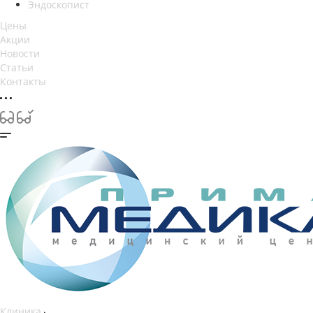
Эндоскопист
Цены
Акции
Новости
Статьи
Контакты
Клиника