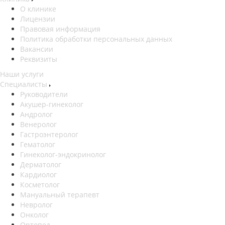
О клинике
Лицензии
Правовая информация
Политика обработки персональных данных
Вакансии
Реквизиты
Наши услуги
Специалисты
Руководители
Акушер-гинеколог
Андролог
Венеролог
Гастроэнтеролог
Гематолог
Гинеколог-эндокринолог
Дерматолог
Кардиолог
Косметолог
Мануальный терапевт
Невролог
Онколог
Ортопед