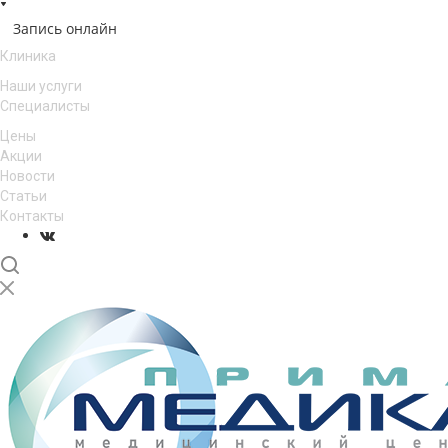
Запись онлайн
Клиника
Наши услуги
Специалисты
Цены
Акции
Новости
Статьи
Контакты