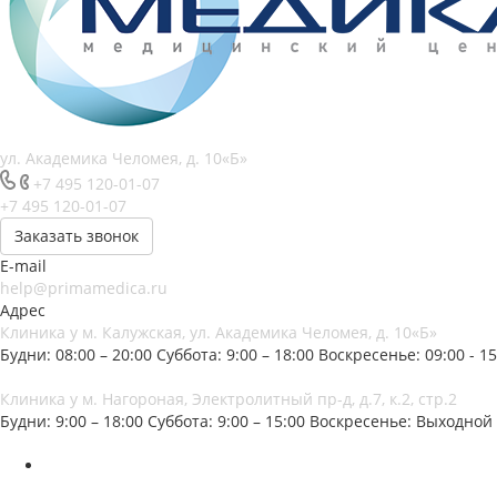
ул. Академика Челомея, д. 10«Б»
+7 495 120-01-07
+7 495 120-01-07
Заказать звонок
E-mail
help@primamedica.ru
Адрес
Клиника у м. Калужская, ул. Академика Челомея, д. 10«Б»
Будни: 08:00 – 20:00
Суббота: 9:00 – 18:00
Воскресенье: 09:00 - 15
Клиника у м. Нагороная, Электролитный пр-д, д.7, к.2, стр.2
Будни: 9:00 – 18:00
Суббота: 9:00 – 15:00
Воскресенье: Выходной