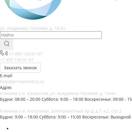
ул. Академика Челомея, д. 10«Б»
+7 495 120-01-07
+7 495 120-01-07
Заказать звонок
E-mail
help@primamedica.ru
Адрес
Клиника у м. Калужская, ул. Академика Челомея, д. 10«Б»
Будни: 08:00 – 20:00
Суббота: 9:00 – 18:00
Воскресенье: 09:00 - 15
Клиника у м. Нагороная, Электролитный пр-д, д.7, к.2, стр.2
Будни: 9:00 – 18:00
Суббота: 9:00 – 15:00
Воскресенье: Выходной