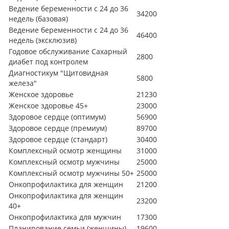
Ведение беременности с 24 до 36
34200
недель (базовая)
Ведение беременности с 24 до 36
46400
недель (эксклюзив)
Годовое обслуживание Сахарный
2800
диабет под контролем
Диагностикум "Щитовидная
5800
железа"
Женское здоровье
21230
Женское здоровье 45+
23000
Здоровое сердце (оптимум)
56900
Здоровое сердце (премиум)
89700
Здоровое сердце (стандарт)
30400
Комплексный осмотр женщины
31000
Комплексный осмотр мужчины
25000
Комплексный осмотр мужчины 50+
25000
Онкопрофилактика для женщин
21200
Онкопрофилактика для женщин
23200
40+
Онкопрофилактика для мужчин
17300
Планирование семьи (женщины)
19600