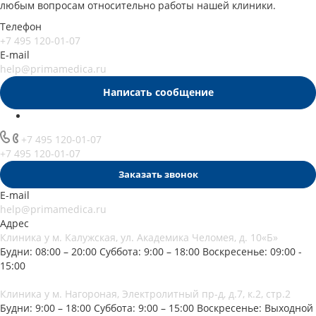
любым вопросам относительно работы нашей клиники.
Телефон
+7 495 120-01-07
E-mail
help@primamedica.ru
Написать сообщение
+7 495 120-01-07
+7 495 120-01-07
Заказать звонок
E-mail
help@primamedica.ru
Адрес
Клиника у м. Калужская, ул. Академика Челомея, д. 10«Б»
Будни: 08:00 – 20:00
Суббота: 9:00 – 18:00
Воскресенье: 09:00 -
15:00
Клиника у м. Нагороная, Электролитный пр-д, д.7, к.2, стр.2
Будни: 9:00 – 18:00
Суббота: 9:00 – 15:00
Воскресенье: Выходной