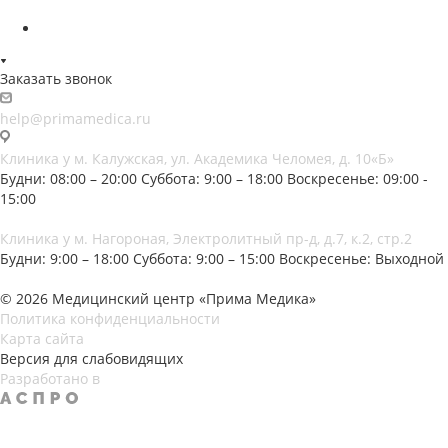
Заказать звонок
help@primamedica.ru
Клиника у м. Калужская, ул. Академика Челомея, д. 10«Б»
Будни: 08:00 – 20:00
Суббота: 9:00 – 18:00
Воскресенье: 09:00 -
15:00
Клиника у м. Нагороная, Электролитный пр-д, д.7, к.2, стр.2
Будни: 9:00 – 18:00
Суббота: 9:00 – 15:00
Воскресенье: Выходной
© 2026 Медицинский центр «Прима Медика»
Политика конфиденциальности
Карта сайта
Версия для слабовидящих
Разработано в