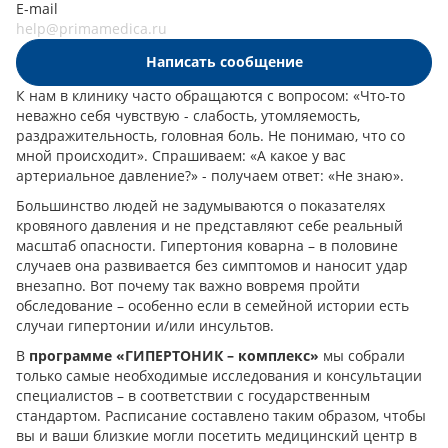
E-mail
help@primamedica.ru
Написать сообщение
К нам в клинику часто обращаются с вопросом: «Что-то
неважно себя чувствую - слабость, утомляемость,
раздражительность, головная боль. Не понимаю, что со
мной происходит». Спрашиваем: «А какое у вас
артериальное давление?» - получаем ответ: «Не знаю».
Большинство людей не задумываются о показателях
кровяного давления и не представляют себе реальный
масштаб опасности. Гипертония коварна – в половине
случаев она развивается без симптомов и наносит удар
внезапно. Вот почему так важно вовремя пройти
обследование – особенно если в семейной истории есть
случаи гипертонии и/или инсультов.
В
программе «ГИПЕРТОНИК – комплекс»
мы собрали
только самые необходимые исследования и консультации
специалистов – в соответствии с государственным
стандартом. Расписание составлено таким образом, чтобы
вы и ваши близкие могли посетить медицинский центр в