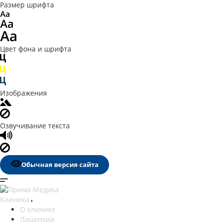
Размер шрифта
Цвет фона и шрифта
Изображения
Озвучивание текста
Обычная версия сайта
Клиника
О клинике
Лицензии