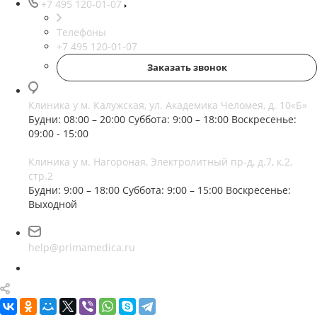
+7 495 120-01-07
Телефоны
+7 495 120-01-07
Заказать звонок
Клиника у м. Калужская, ул. Академика Челомея, д. 10«Б»
Будни: 08:00 – 20:00
Суббота: 9:00 – 18:00
Воскресенье:
09:00 - 15:00
Клиника у м. Нагороная, Электролитный пр-д, д.7, к.2,
стр.2
Будни: 9:00 – 18:00
Суббота: 9:00 – 15:00
Воскресенье:
Выходной
help@primamedica.ru