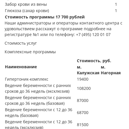
Забор крови из вены
1
Глюкоза (сахар крови)
1
Стоимость программы 17 700 рублей
Наши администраторы и операторы контактного центра с
удовольствием расскажут о программе подробнее на
регистратуре №1 или по телефону: +7 (495) 120 01 07
Стоимость услуг
Комплексные программы
Стоимость, руб.
Наименование
м.
м.
Калужская
Нагорная
Гипертоник-комплекс
19400
Ведение беременности с ранних
108200
сроков до 36 недель (эксклюзив)
Ведение беременности с ранних
87000
сроков до 36 недель (базовая)
Ведение беременности с 12 до 36
68700
недель (базовая)
Ведение беременности с 12 до 36
81500
недель (эксклюзив)