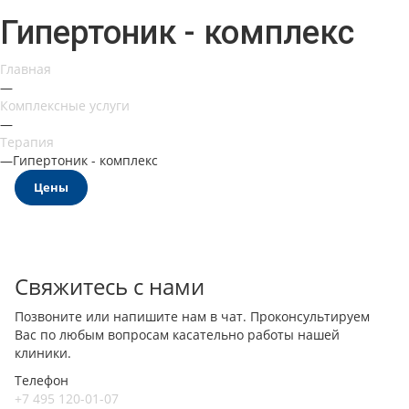
Гипертоник - комплекс
Главная
—
Комплексные услуги
—
Терапия
—
Гипертоник - комплекс
Цены
Свяжитесь с нами
Позвоните или напишите нам в чат. Проконсультируем
Вас по любым вопросам касательно работы нашей
клиники.
Телефон
+7 495 120-01-07