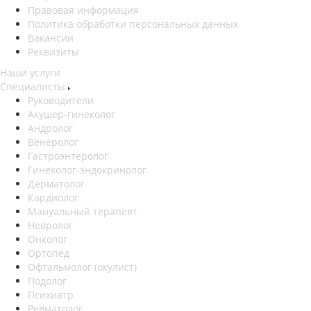
Правовая информация
Политика обработки персональных данных
Вакансии
Реквизиты
Наши услуги
Специалисты
Руководители
Акушер-гинеколог
Андролог
Венеролог
Гастроэнтеролог
Гинеколог-эндокринолог
Дерматолог
Кардиолог
Мануальный терапевт
Невролог
Онколог
Ортопед
Офтальмолог (окулист)
Подолог
Психиатр
Ревматолог