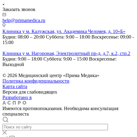
Заказать звонок
help@primamedica.ru
Клиника у м. Калужская, ул. Академика Челомея, д. 10«Б»
Будни: 08:00 – 20:00
Суббота: 9:00 – 18:00
Воскресенье: 09:00 -
15:00
Клиника у м. Нагороная, Электролитный пр-д, д.7, к.2, стр.2
Будни: 9:00 – 18:00
Суббота: 9:00 – 15:00
Воскресенье:
Выходной
© 2026 Медицинский центр «Прима Медика»
Политика конфиденциальности
Карта сайта
Версия для слабовидящих
Разработано в
Имеются противопоказания. Необходима консультация
специалиста