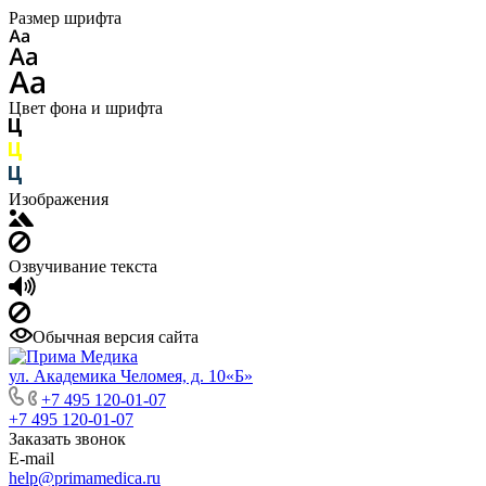
Размер шрифта
Цвет фона и шрифта
Изображения
Озвучивание текста
Обычная версия сайта
ул. Академика Челомея, д. 10«Б»
+7 495 120-01-07
+7 495 120-01-07
Заказать звонок
E-mail
help@primamedica.ru