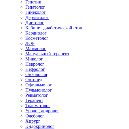
Генетик
Гепатолог
Гинеколог
Дерматолог
Диетолог
Кабинет диабетической стопы
Кардиолог
Косметолог
ЛОР
Маммолог
Мануальный терапевт
Миколог
Невролог
Нефролог
Онкология
Ортопед
Офтальмолог
Пульмонолог
Ревматолог
Терапевт
Травматолог
Уролог, андролог
Флеболог
Хирург
Эндокринолог