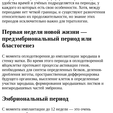
удобства врачей и учёных подразделяется на периоды, у
каждого из которых есть свои особенности. Хотя, между
периодами нет четкой границы, и существуют разночтения
относительно их продолжительности, но знание этих
периодов исключительно важно для тератологии.
Первая неделя новой жизни —
предэмбриональный период или
бластогенез
С момента оплодотворения до имплантации зародыша в
стенку матки. Во время этого периода в оплодотворенной
яйцеклетке протекают процессы активации генов,
необходимых для синтеза определенных белков, деления-
дробления зиготы, пространственная дифференцировка
будущего организма, выселение клеток в определенные
участки зародыша, формирования зародышевых листков и
внезародышевых частей эмбриона.
Эмбриональный период
С момента имплантации до 12 недели — это очень