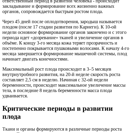
ответственный период в развитии человека - происходит
закладывание и формирование всех жизненно важных
органов, сопровождается быстрым ростом плода.
Через 45 дней после оплодотворения, зародыш называется
плодом (после 17 стадии развития по Карнеги). К 10-ой
недели основное формирование органов закончено и с этого
периода идет «дозревание» тканей и увеличение органов в
объёме. К концу 3-го месяца кожа теряет прозрачность и
постепенно покрывается пушковыми волосами. К началу 4-го
месяца завершается формирование мышечной системы, плод
начинает двигать конечностями.
Максимальный рост плода происходит в 3–5 месяцев
внутриутробного развития, на 20-й неделе скорость роста
составляет 2,5 см в неделю. Начиная с 32-ой недели
беременности, происходит максимальное увеличение массы
тела, в последние 8 недель беременности масса плода
удваивается.
Критические периоды в развитии
плода
Ткани и органы формируются в различные периоды роста