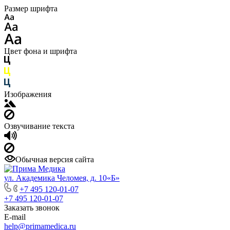
Размер шрифта
Цвет фона и шрифта
Изображения
Озвучивание текста
Обычная версия сайта
ул. Академика Челомея, д. 10«Б»
+7 495 120-01-07
+7 495 120-01-07
Заказать звонок
E-mail
help@primamedica.ru