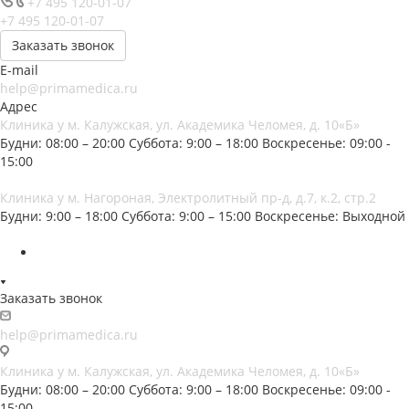
+7 495 120-01-07
+7 495 120-01-07
Заказать звонок
E-mail
help@primamedica.ru
Адрес
Клиника у м. Калужская, ул. Академика Челомея, д. 10«Б»
Будни: 08:00 – 20:00
Суббота: 9:00 – 18:00
Воскресенье: 09:00 -
15:00
Клиника у м. Нагороная, Электролитный пр-д, д.7, к.2, стр.2
Будни: 9:00 – 18:00
Суббота: 9:00 – 15:00
Воскресенье: Выходной
Заказать звонок
help@primamedica.ru
Клиника у м. Калужская, ул. Академика Челомея, д. 10«Б»
Будни: 08:00 – 20:00
Суббота: 9:00 – 18:00
Воскресенье: 09:00 -
15:00