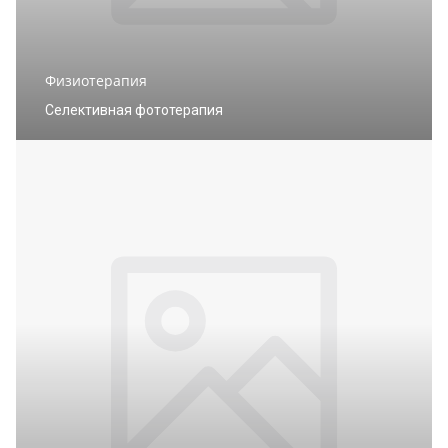
Физиотерапия
Селективная фототерапия