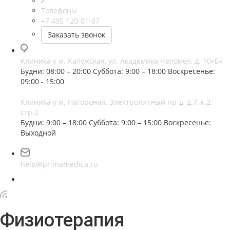
Телефоны
+7 495 120-01-07
Заказать звонок
Клиника у м. Калужская, ул. Академика Челомея, д. 10«Б»
Будни: 08:00 – 20:00
Суббота: 9:00 – 18:00
Воскресенье:
09:00 - 15:00
Клиника у м. Нагороная, Электролитный пр-д, д.7, к.2,
стр.2
Будни: 9:00 – 18:00
Суббота: 9:00 – 15:00
Воскресенье:
Выходной
help@primamedica.ru
Физиотерапия