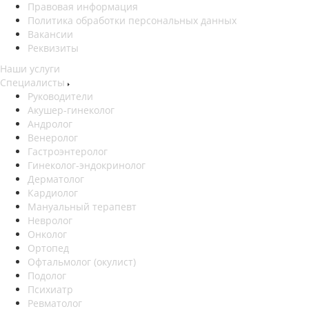
Правовая информация
Политика обработки персональных данных
Вакансии
Реквизиты
Наши услуги
Специалисты
Руководители
Акушер-гинеколог
Андролог
Венеролог
Гастроэнтеролог
Гинеколог-эндокринолог
Дерматолог
Кардиолог
Мануальный терапевт
Невролог
Онколог
Ортопед
Офтальмолог (окулист)
Подолог
Психиатр
Ревматолог