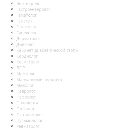
Вертебролог
Гастроэнтеролог
Гематолог
Генетик
Гепатолог
Гинеколог
Дерматолог
Диетолог
Кабинет диабетической стопы
Кардиолог
Косметолог
ЛОР
Маммолог
Мануальный терапевт
Миколог
Невролог
Нефролог
Онкология
Ортопед
Офтальмолог
Пульмонолог
Ревматолог