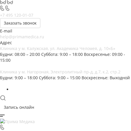
+7 495 120-01-07
Заказать звонок
E-mail
help@primamedica.ru
Адрес
Клиника у м. Калужская, ул. Академика Челомея, д. 10«Б»
Будни: 08:00 – 20:00
Суббота: 9:00 – 18:00
Воскресенье: 09:00 -
15:00
Клиника у м. Нагороная, Электролитный пр-д, д.7, к.2, стр.2
Будни: 9:00 – 18:00
Суббота: 9:00 – 15:00
Воскресенье: Выходной
Запись онлайн