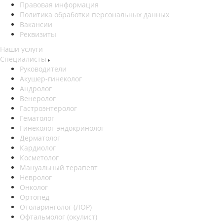
Правовая информация
Политика обработки персональных данных
Вакансии
Реквизиты
Наши услуги
Специалисты
Руководители
Акушер-гинеколог
Андролог
Венеролог
Гастроэнтеролог
Гематолог
Гинеколог-эндокринолог
Дерматолог
Кардиолог
Косметолог
Мануальный терапевт
Невролог
Онколог
Ортопед
Отоларинголог (ЛОР)
Офтальмолог (окулист)