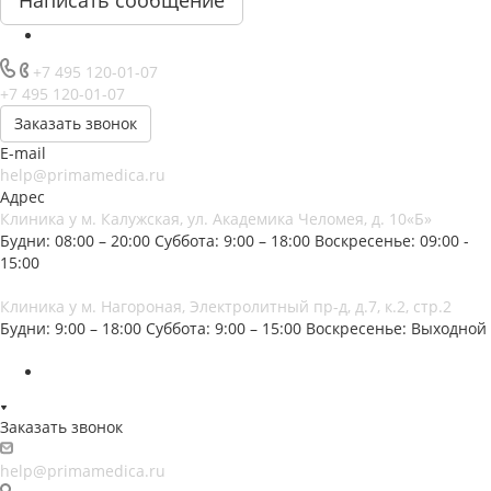
Написать сообщение
+7 495 120-01-07
+7 495 120-01-07
Заказать звонок
E-mail
help@primamedica.ru
Адрес
Клиника у м. Калужская, ул. Академика Челомея, д. 10«Б»
Будни: 08:00 – 20:00
Суббота: 9:00 – 18:00
Воскресенье: 09:00 -
15:00
Клиника у м. Нагороная, Электролитный пр-д, д.7, к.2, стр.2
Будни: 9:00 – 18:00
Суббота: 9:00 – 15:00
Воскресенье: Выходной
Заказать звонок
help@primamedica.ru