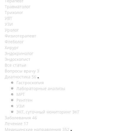
Терапевт
Травматолог
Трихолог
УВТ
УЗИ
Уролог
Физиотерапевт
Флеболог
Хирург
Эндокринолог
Эндоскопист
Все статьи
Вопросы врачу
3
Диагностика
56
Гастроскопия
Лабораторные анализы
МРТ
Рентген
УЗИ
ЭКГ, суточный мониторинг ЭКГ
Заболевания
46
Лечение
17
Медицинские направления
352