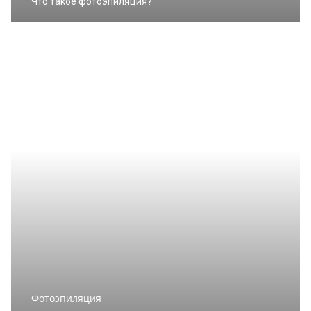
Что такое фотоэпиляция?
Фотоэпиляция