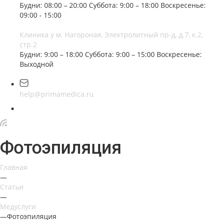
Будни: 08:00 – 20:00
Суббота: 9:00 – 18:00
Воскресенье:
09:00 - 15:00
Клиника у м. Нагороная, Электролитный пр-д, д.7, к.2,
стр.2
Будни: 9:00 – 18:00
Суббота: 9:00 – 15:00
Воскресенье:
Выходной
help@primamedica.ru
Фотоэпиляция
Главная
—
Статьи
—
Медуслуги
—
Фотоэпиляция