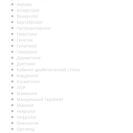
Акушер
Аллерголог
Венеролог
Вертебролог
Гастроэнтеролог
Гематолог
Генетик
Гепатолог
Гинеколог
Дерматолог
Диетолог
Кабинет диабетической стопы
Кардиолог
Косметолог
ЛОР
Маммолог
Мануальный терапевт
Миколог
Невролог
Нефролог
Онкология
Ортопед