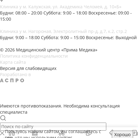
Клиника у м. Калужская, ул. Академика Челомея, д. 10«Б»
Будни: 08:00 – 20:00
Суббота: 9:00 – 18:00
Воскресенье: 09:00 -
15:00
Клиника у м. Нагороная, Электролитный пр-д, д.7, к.2, стр.2
Будни: 9:00 – 18:00
Суббота: 9:00 – 15:00
Воскресенье: Выходной
© 2026 Медицинский центр «Прима Медика»
Политика конфиденциальности
Карта сайта
Версия для слабовидящих
Разработано в
Имеются противопоказания. Необходима консультация
специалиста
Пользуясь нашим сайтом, вы соглашаетесь с
Хорошо
тем, что мы
используем cookies
.