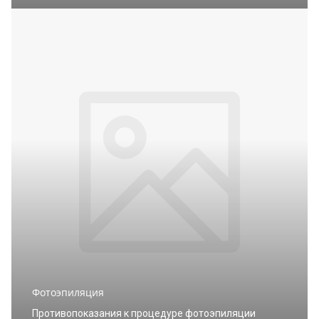
Фотоэпиляция
Противопоказания к процедуре фотоэпиляции