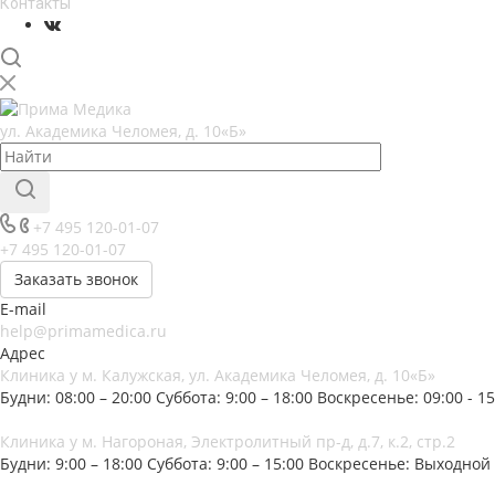
Контакты
ул. Академика Челомея, д. 10«Б»
+7 495 120-01-07
+7 495 120-01-07
Заказать звонок
E-mail
help@primamedica.ru
Адрес
Клиника у м. Калужская, ул. Академика Челомея, д. 10«Б»
Будни: 08:00 – 20:00
Суббота: 9:00 – 18:00
Воскресенье: 09:00 - 15
Клиника у м. Нагороная, Электролитный пр-д, д.7, к.2, стр.2
Будни: 9:00 – 18:00
Суббота: 9:00 – 15:00
Воскресенье: Выходной