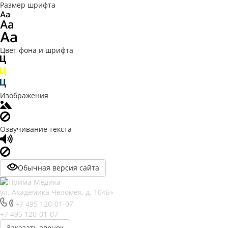
Размер шрифта
Цвет фона и шрифта
Изображения
Озвучивание текста
Обычная версия сайта
ул. Академика Челомея, д. 10«Б»
+7 495 120-01-07
+7 495 120-01-07
Заказать звонок