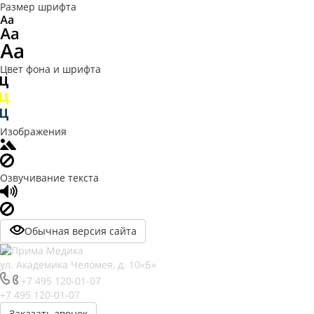
Размер шрифта
Цвет фона и шрифта
Изображения
Озвучивание текста
Обычная версия сайта
ул. Академика Челомея, д. 10«Б»
+7 495 120-01-07
+7 495 120-01-07
Заказать звонок