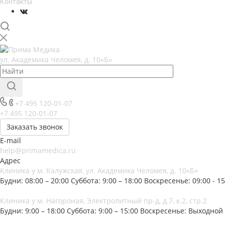
Контакты
ул. Академика Челомея, д. 10«Б»
+7 495 120-01-07
+7 495 120-01-07
Заказать звонок
E-mail
help@primamedica.ru
Адрес
Клиника у м. Калужская, ул. Академика Челомея, д. 10«Б»
Будни: 08:00 – 20:00
Суббота: 9:00 – 18:00
Воскресенье: 09:00 - 15
Клиника у м. Нагороная, Электролитный пр-д, д.7, к.2, стр.2
Будни: 9:00 – 18:00
Суббота: 9:00 – 15:00
Воскресенье: Выходной