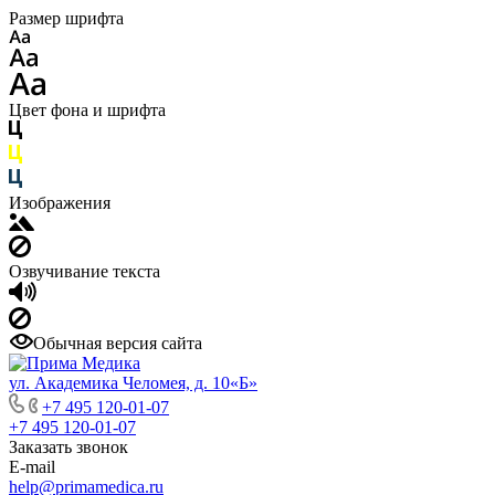
Размер шрифта
Цвет фона и шрифта
Изображения
Озвучивание текста
Обычная версия сайта
ул. Академика Челомея, д. 10«Б»
+7 495 120-01-07
+7 495 120-01-07
Заказать звонок
E-mail
help@primamedica.ru