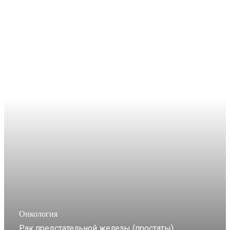
Онкология
Рак предстательной железы (простаты)