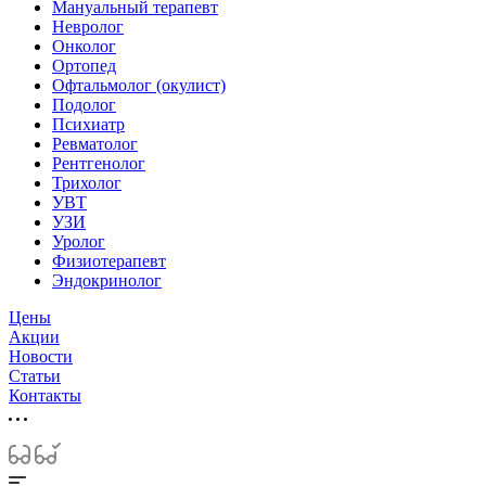
Мануальный терапевт
Невролог
Онколог
Ортопед
Офтальмолог (окулист)
Подолог
Психиатр
Ревматолог
Рентгенолог
Трихолог
УВТ
УЗИ
Уролог
Физиотерапевт
Эндокринолог
Цены
Акции
Новости
Статьи
Контакты