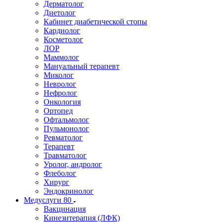
Дерматолог
Диетолог
Кабинет диабетической стопы
Кардиолог
Косметолог
ЛОР
Маммолог
Мануальный терапевт
Миколог
Невролог
Нефролог
Онкология
Ортопед
Офтальмолог
Пульмонолог
Ревматолог
Терапевт
Травматолог
Уролог, андролог
Флеболог
Хирург
Эндокринолог
Медуслуги
80
Вакцинация
Кинезитерапия (ЛФК)