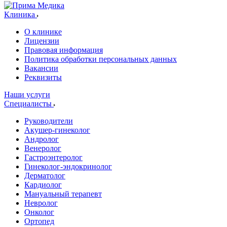
Клиника
О клинике
Лицензии
Правовая информация
Политика обработки персональных данных
Вакансии
Реквизиты
Наши услуги
Специалисты
Руководители
Акушер-гинеколог
Андролог
Венеролог
Гастроэнтеролог
Гинеколог-эндокринолог
Дерматолог
Кардиолог
Мануальный терапевт
Невролог
Онколог
Ортопед