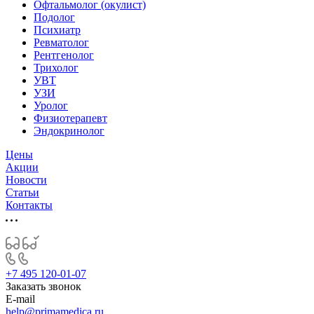
Офтальмолог (окулист)
Подолог
Психиатр
Ревматолог
Рентгенолог
Трихолог
УВТ
УЗИ
Уролог
Физиотерапевт
Эндокринолог
Цены
Акции
Новости
Статьи
Контакты
+7 495 120-01-07
Заказать звонок
E-mail
help@primamedica.ru