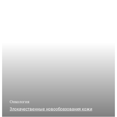
Онкология
Злокачественные новообразования кожи