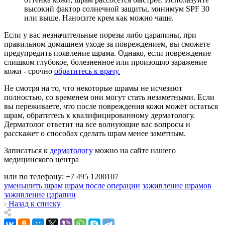
высокий фактор солнечной защиты, минимум SPF 30
или выше. Наносите крем как можно чаще.
Если у вас незначительные порезы либо царапины, при
правильном домашнем уходе за повреждением, вы сможете
предупредить появление шрама. Однако, если повреждение
слишком глубокое, болезненное или произошло заражение
кожи - срочно
обратитесь к врачу.
Не смотря на то, что некоторые шрамы не исчезают
полностью, со временем они могут стать незаметными. Если
вы переживаете, что после повреждения кожи может остаться
шрам, обратитесь к квалифицированному дерматологу.
Дерматолог ответит на все волнующие вас вопросы и
расскажет о способах сделать шрам менее заметным.
Записаться к
дерматологу
можно на сайте нашего
медицинского центра
или по телефону: +7 495 1200107
уменьшить шрам
шрам после операции
заживление шрамов
заживление царапин
Назад к списку