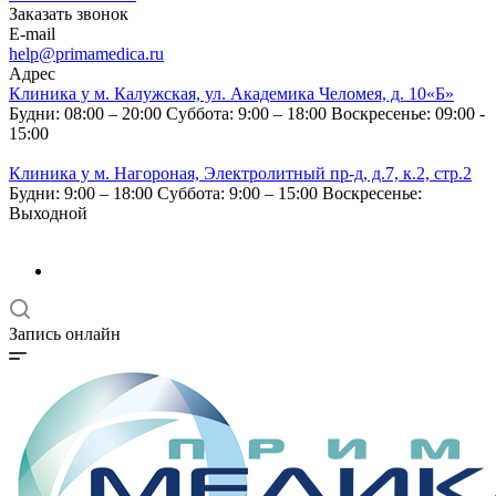
Заказать звонок
E-mail
help@primamedica.ru
Адрес
Клиника у м. Калужская, ул. Академика Челомея, д. 10«Б»
Будни: 08:00 – 20:00
Суббота: 9:00 – 18:00
Воскресенье: 09:00 -
15:00
Клиника у м. Нагороная, Электролитный пр-д, д.7, к.2, стр.2
Будни: 9:00 – 18:00
Суббота: 9:00 – 15:00
Воскресенье:
Выходной
Запись онлайн