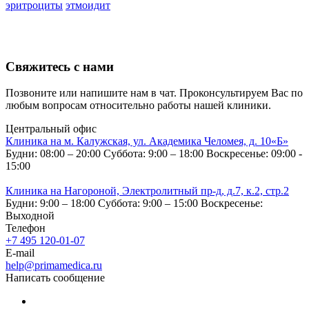
эритроциты
этмоидит
Свяжитесь с нами
Позвоните или напишите нам в чат. Проконсультируем Вас по
любым вопросам относительно работы нашей клиники.
Центральный офис
Клиника на м. Калужская, ул. Академика Челомея, д. 10«Б»
Будни: 08:00 – 20:00
Суббота: 9:00 – 18:00
Воскресенье: 09:00 -
15:00
Клиника на Нагороной, Электролитный пр-д, д.7, к.2, стр.2
Будни: 9:00 – 18:00
Суббота: 9:00 – 15:00
Воскресенье:
Выходной
Телефон
+7 495 120-01-07
E-mail
help@primamedica.ru
Написать сообщение