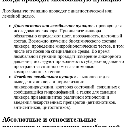
Люмбальную пункцию проводят с диагностической или
лечебной целью.
Диагностическая люмбальная пункция
- проводят для
исследования ликвора. При анализе ликвора
обязательно определяют цвет, прозрачность, клеточный
состав. Возможно изучение биохимического состава
ликвора, проведение микробиологических тестов, в том
числе его посев на специальные среды. Во время
люмбальной пункции проводят измерение ликворного
давления, исследуют проходимость субарахноидального
пространства спинного мозга с помощью
компрессионных тестов.
Лечебная люмбальная пункция
- выполняют для
выведения ликвора и нормализации
ликвороциркуляции, контроля состояний, связанных с
сообщающейся гидроцефалией, а также для санации
ликвора при менингитах различной этиологии и
введения лекарственных препаратов (антибиотиков,
антисептиков, цитостатиков).
Абсолютные и относительные