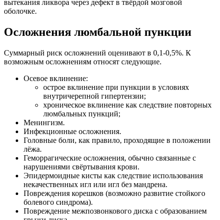
вытекания ликвора через дефект в твёрдой мозговой
оболочке.
Осложнения люмбальной пункции
Суммарный риск осложнений оценивают в 0,1-0,5%. К
возможным осложнениям относят следующие.
Осевое вклинение:
острое вклинение при пункции в условиях
внутричерепной гипертензии;
хроническое вклинение как следствие повторных
люмбальных пункций;
Менингизм.
Инфекционные осложнения.
Головные боли, как правило, проходящие в положении
лёжа.
Геморрагические осложнения, обычно связанные с
нарушениями свёртывания крови.
Эпидермоидные кисты как следствие использования
некачественных игл или игл без мандрена.
Повреждения корешков (возможно развитие стойкого
болевого синдрома).
Повреждение межпозвонкового диска с образованием
грыжи диска.