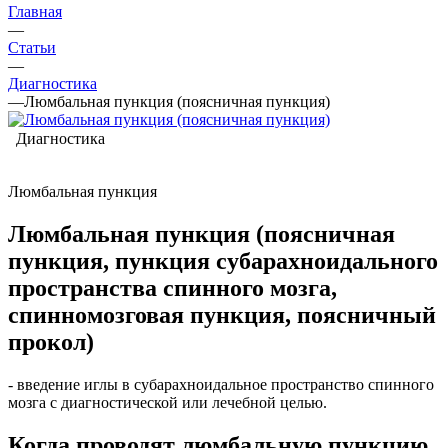
Главная
—
Статьи
—
Диагностика
—
Люмбальная пункция (поясничная пункция)
Диагностика
Люмбальная пункция
Люмбальная пункция (поясничная
пункция, пункция субарахноидального
пространства спинного мозга,
спинномозговая пункция, поясничный
прокол)
- введение иглы в субарахноидальное пространство спинного
мозга с диагностической или лечебной целью.
Когда проводят люмбальную пункцию