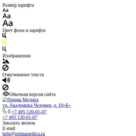
Размер шрифта
Цвет фона и шрифта
Изображения
Озвучивание текста
Обычная версия сайта
ул. Академика Челомея, д. 10«Б»
+7 495 120-01-07
+7 495 120-01-07
Заказать звонок
E-mail
help@primamedica.ru