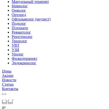
Мануальный терапевт
Невролог
Онколог
Ортопед
Офтальмолог (окулист)
Подолог
Психиатр
Ревматолог
Рентгенолог
Трихолог
УВТ
УЗИ
Уролог
Физиотерапевт
Эндокринолог
Цены
Акции
Новости
Статьи
Контакты