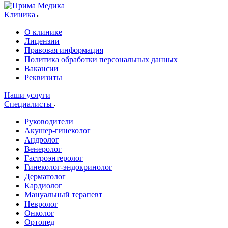
Клиника
О клинике
Лицензии
Правовая информация
Политика обработки персональных данных
Вакансии
Реквизиты
Наши услуги
Специалисты
Руководители
Акушер-гинеколог
Андролог
Венеролог
Гастроэнтеролог
Гинеколог-эндокринолог
Дерматолог
Кардиолог
Мануальный терапевт
Невролог
Онколог
Ортопед