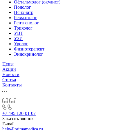
Офтальмолог (окулист)
Подолог
Психиатр
Ревматолог
Рентгенолог
Трихолог
УВТ
УЗИ
Уролог
Физиотерапевт
Эндокринолог
Цены
Акции
Новости
Статьи
Контакты
+7 495 120-01-07
Заказать звонок
E-mail
help@primamedica.ru