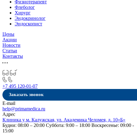
Физиотерапевт
Флеболог
Хирург
Эндокринолог
Эндоскопист
Цены
Акции
Новости
Статьи
Контакты
+7 495 120-01-07
Заказать звонок
E-mail
help@primamedica.ru
Адрес
Клиника у м. Калужская, ул. Академика Челомея, д. 10«Б»
Будни: 08:00 – 20:00
Суббота: 9:00 – 18:00
Воскресенье: 09:00 -
15:00