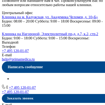
Позвоните или напишите нам в чат. Проконсультируем Вас по
любым вопросам относительно работы нашей клиники.
Центральный офис
Клиника на м. Калужская, ул. Академика Челомея, д. 10«Б»
Будни: 08:00 – 20:00
Суббота: 9:00 – 18:00
Воскресенье: 09:00 -
15:00
Клиника на Нагороной, Электролитный пр-д, д.7, к.2, стр.2
Будни: 9:00 – 18:00
Суббота: 9:00 – 15:00
Воскресенье:
Выходной
Телефон
+7 495 120-01-07
E-mail
help@primamedica.ru
Написать сообщение
+7 495 120-01-07
+7 495 120-01-07
Заказать звонок
E-mail