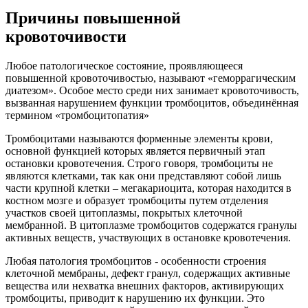
Причины повышенной
кровоточивости
Любое патологическое состояние, проявляющееся
повышенной кровоточивостью, называют «геморрагическим
диатезом». Особое место среди них занимает кровоточивость,
вызванная нарушением функции тромбоцитов, объединённая
термином «тромбоцитопатия»
Тромбоцитами называются форменные элементы крови,
основной функцией которых является первичный этап
остановки кровотечения. Строго говоря, тромбоциты не
являются клетками, так как они представляют собой лишь
части крупной клетки – мегакариоцита, которая находится в
костном мозге и образует тромбоциты путем отделения
участков своей цитоплазмы, покрытых клеточной
мембранной. В цитоплазме тромбоцитов содержатся гранулы
активных веществ, участвующих в остановке кровотечения.
Любая патология тромбоцитов - особенности строения
клеточной мембраны, дефект гранул, содержащих активные
вещества или нехватка внешних факторов, активирующих
тромбоциты, приводит к нарушению их функции. Это