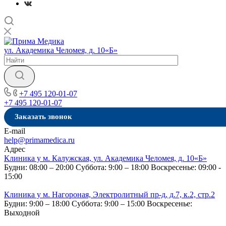
ул. Академика Челомея, д. 10«Б»
+7 495 120-01-07
+7 495 120-01-07
Заказать звонок
E-mail
help@primamedica.ru
Адрес
Клиника у м. Калужская, ул. Академика Челомея, д. 10«Б»
Будни: 08:00 – 20:00
Суббота: 9:00 – 18:00
Воскресенье: 09:00 -
15:00
Клиника у м. Нагороная, Электролитный пр-д, д.7, к.2, стр.2
Будни: 9:00 – 18:00
Суббота: 9:00 – 15:00
Воскресенье:
Выходной