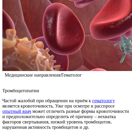
Медицинские направления/Гематолог
Тромбоцитопатии
Частой жалобой при обращении на приём к
гематологу
является кровоточивость. Уже при осмотре и расспросе
опытный врач
может отличить разные формы кровоточивости
и предположительно определить её причину – нехватка
факторов свертывания, низкий уровень тромбоцитов,
нарушенная активность тромбоцитов и др.