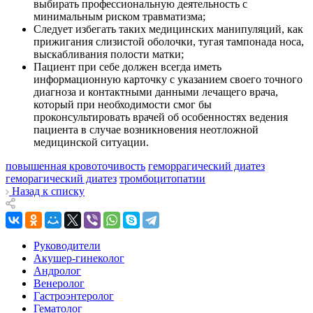
выбирать профессиональную деятельность с
минимальным риском травматизма;
Следует избегать таких медицинских манипуляций, как
прижигания слизистой оболочки, тугая тампонада носа,
выскабливания полости матки;
Пациент при себе должен всегда иметь
информационную карточку с указанием своего точного
диагноза и контактными данными лечащего врача,
который при необходимости смог бы
проконсультировать врачей об особенностях ведения
пациента в случае возникновения неотложной
медицинской ситуации.
повышенная кровоточивость
геморрагический диатез
геморагический диатез
тромбоцитопатии
Назад к списку
Руководители
Акушер-гинеколог
Андролог
Венеролог
Гастроэнтеролог
Гематолог