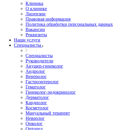
Клиника
О клинике
Лицензии
Правовая информация
Политика обработки персональных данных
Вакансии
Реквизиты
Наши услуги
Специалисты
Специалисты
Руководители
Акушер-гинеколог
Андролог
Венеролог
Гастроэнтеролог
Гематолог
Гинеколог-эндокринолог
Дерматолог
Кардиолог
Косметолог
Мануальный терапевт
Невролог
Онколог
Ортопед