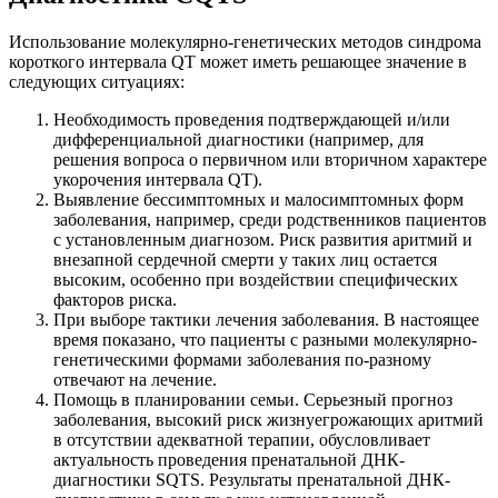
Использование молекулярно-генетических методов синдрома
короткого интервала QT может иметь решающее значение в
следующих ситуациях:
Необходимость проведения подтверждающей и/или
дифференциальной диагностики (например, для
решения вопроса о первичном или вторичном характере
укорочения интервала QT).
Выявление бессимптомных и малосимптомных форм
заболевания, например, среди родственников пациентов
с установленным диагнозом. Риск развития аритмий и
внезапной сердечной смерти у таких лиц остается
высоким, особенно при воздействии специфических
факторов риска.
При выборе тактики лечения заболевания. В настоящее
время показано, что пациенты с разными молекулярно-
генетическими формами заболевания по-разному
отвечают на лечение.
Помощь в планировании семьи. Серьезный прогноз
заболевания, высокий риск жизнуегрожающих аритмий
в отсутствии адекватной терапии, обусловливает
актуальность проведения пренатальной ДНК-
диагностики SQTS. Результаты пренатальной ДНК-