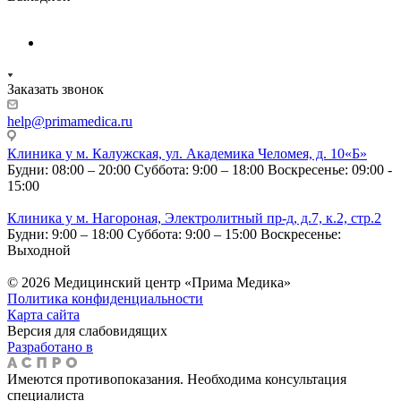
Заказать звонок
help@primamedica.ru
Клиника у м. Калужская, ул. Академика Челомея, д. 10«Б»
Будни: 08:00 – 20:00
Суббота: 9:00 – 18:00
Воскресенье: 09:00 -
15:00
Клиника у м. Нагороная, Электролитный пр-д, д.7, к.2, стр.2
Будни: 9:00 – 18:00
Суббота: 9:00 – 15:00
Воскресенье:
Выходной
© 2026 Медицинский центр «Прима Медика»
Политика конфиденциальности
Карта сайта
Версия для слабовидящих
Разработано в
Имеются противопоказания. Необходима консультация
специалиста