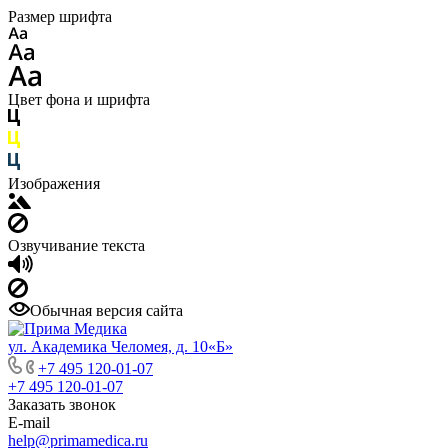
Размер шрифта
Цвет фона и шрифта
Изображения
Озвучивание текста
Обычная версия сайта
ул. Академика Челомея, д. 10«Б»
+7 495 120-01-07
+7 495 120-01-07
Заказать звонок
E-mail
help@primamedica.ru