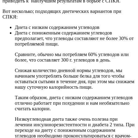
приводить к наилучшим результатам в борьбе с СПКЯ.
Вот несколько; подходящих диетических вариантов при
СПКЯ:
Диета с низким содержанием углеводов
Диета с пониженным содержанием углеводов
предполагает, что углеводы составляют не более 30% от
потребляемой пищи.
Сравните, обычно мы потребляем 60% углеводов или
более, что составляет 300 г. углеводов в день.
Снижая количество дневной нормы углеводов, мы
начинаем употреблять больше белка для того чтобы
оставаться сытыми в течение дня, при этом мы снижаем
нашу суточную калорийность пищи.
Таким образом, диета с низким содержанием углеводов
отлично работает при похудении и нам необязательно
считать калории.
Низкоуглеводная диета также очень полезна при
лечении инсулинорезистентности и диабета 2 типа. При
переходе на диету с пониженным содержанием
углеводов необходимо проконсультироваться с врачом-