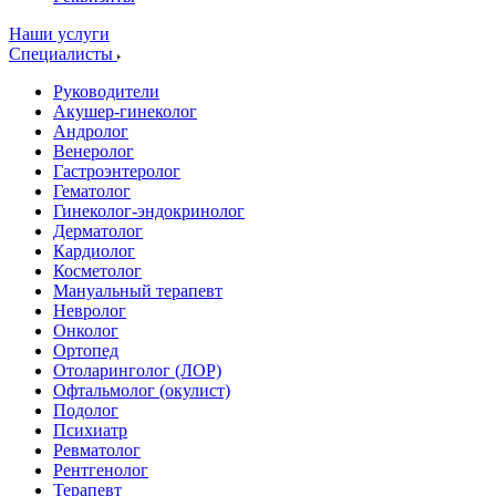
Наши услуги
Специалисты
Руководители
Акушер-гинеколог
Андролог
Венеролог
Гастроэнтеролог
Гематолог
Гинеколог-эндокринолог
Дерматолог
Кардиолог
Косметолог
Мануальный терапевт
Невролог
Онколог
Ортопед
Отоларинголог (ЛОР)
Офтальмолог (окулист)
Подолог
Психиатр
Ревматолог
Рентгенолог
Терапевт