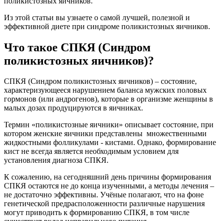
поликистозных яичников.
Из этой статьи вы узнаете о самой лучшей, полезной и
эффективной диете при синдроме поликистозных яичников.
Что такое СПКЯ (Синдром
поликистозных яичников)?
СПКЯ (Синдром поликистозных яичников) – состояние,
характеризующееся нарушением баланса мужских половых
гормонов (или андрогенов), которые в организме женщины в
малых дозах продуцируются в яичниках.
Термин «поликистозные яичники» описывает состояние, при
котором женские яичники представлены множественными
жидкостными фолликулами - кистами. Однако, формирование
кист не всегда является необходимым условием для
установления диагноза СПКЯ.
К сожалению, на сегодняшний день причины формирования
СПКЯ остаются не до конца изученными, а методы лечения –
не достаточно эффективны. Учёные полагают, что на фоне
генетической предрасположенности различные нарушения
могут приводить к формированию СПКЯ, в том числе