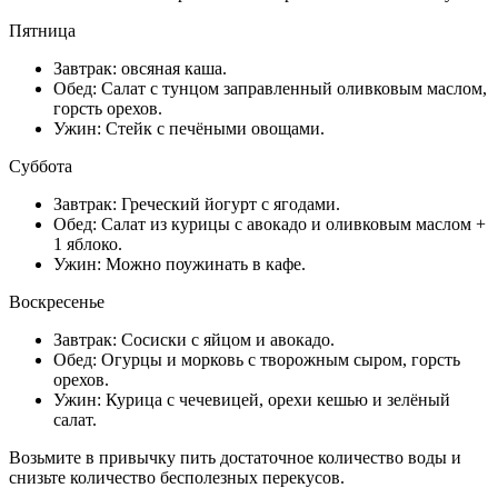
Пятница
Завтрак: овсяная каша.
Обед: Салат с тунцом заправленный оливковым маслом,
горсть орехов.
Ужин: Стейк с печёными овощами.
Суббота
Завтрак: Греческий йогурт с ягодами.
Обед: Салат из курицы с авокадо и оливковым маслом +
1 яблоко.
Ужин: Можно поужинать в кафе.
Воскресенье
Завтрак: Сосиски с яйцом и авокадо.
Обед: Огурцы и морковь с творожным сыром, горсть
орехов.
Ужин: Курица с чечевицей, орехи кешью и зелёный
салат.
Возьмите в привычку пить достаточное количество воды и
снизьте количество бесполезных перекусов.