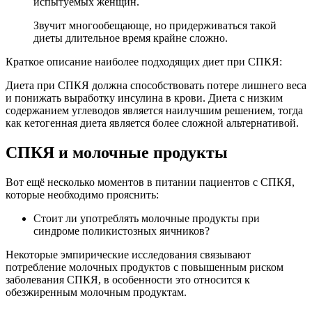
испытуемых женщин.
Звучит многообещающе, но придерживаться такой
диеты длительное время крайне сложно.
Краткое описание наиболее подходящих диет при СПКЯ:
Диета при СПКЯ должна способствовать потере лишнего веса
и понижать выработку инсулина в крови. Диета с низким
содержанием углеводов является наилучшим решением, тогда
как кетогенная диета является более сложной альтернативой.
СПКЯ и молочные продукты
Вот ещё несколько моментов в питании пациентов с СПКЯ,
которые необходимо прояснить:
Стоит ли употреблять молочные продукты при
синдроме поликистозных яичников?
Некоторые эмпирические исследования связывают
потребление молочных продуктов с повышенным риском
заболевания СПКЯ, в особенности это относится к
обезжиренным молочным продуктам.