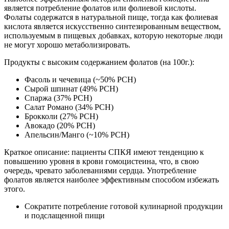
является потребление фолатов или фолиевой кислоты.
Фолаты содержатся в натуральной пище, тогда как фолиевая
кислота является искусственно синтезированным веществом,
используемым в пищевых добавках, которую некоторые люди
не могут хорошо метаболизировать.
Продукты с высоким содержанием фолатов (на 100г.):
Фасоль и чечевица (~50% РСН)
Сырой шпинат (49% РСН)
Спаржа (37% РСН)
Салат Романо (34% РСН)
Брокколи (27% РСН)
Авокадо (20% РСН)
Апельсин/Манго (~10% РСН)
Краткое описание: пациенты СПКЯ имеют тенденцию к
повышению уровня в крови гомоцистеина, что, в свою
очередь, чревато заболеваниями сердца. Употребление
фолатов является наиболее эффективным способом избежать
этого.
Сократите потребление готовой кулинарной продукции
и подслащенной пищи