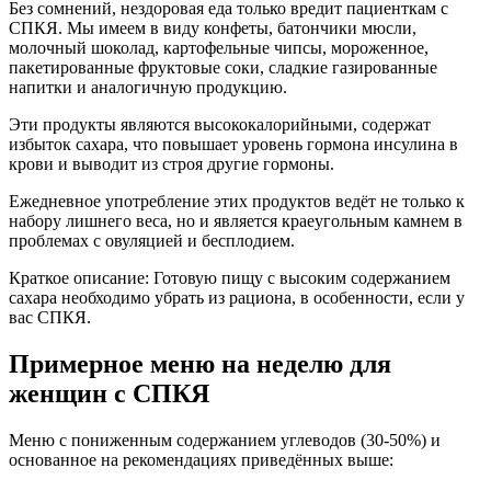
Без сомнений, нездоровая еда только вредит пациенткам с
СПКЯ. Мы имеем в виду конфеты, батончики мюсли,
молочный шоколад, картофельные чипсы, мороженное,
пакетированные фруктовые соки, сладкие газированные
напитки и аналогичную продукцию.
Эти продукты являются высококалорийными, содержат
избыток сахара, что повышает уровень гормона инсулина в
крови и выводит из строя другие гормоны.
Ежедневное употребление этих продуктов ведёт не только к
набору лишнего веса, но и является краеугольным камнем в
проблемах с овуляцией и бесплодием.
Краткое описание: Готовую пищу с высоким содержанием
сахара необходимо убрать из рациона, в особенности, если у
вас СПКЯ.
Примерное меню на неделю для
женщин с СПКЯ
Меню с пониженным содержанием углеводов (30-50%) и
основанное на рекомендациях приведённых выше: