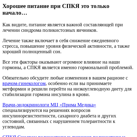
Хорошее питание при СПКЯ это только
начало…
Как видите, питание является важной составляющей при
лечении синдрома поликистозных яичников.
Лечение также включает в себя снижение ежедневного
стресса, повышение уровня физической активности, а также
хороший полноценный сон.
Все эти факторы оказывают огромное влияние на наши
гормоны, а СПКЯ является именно гормональной проблемой.
Обязательно обсудите любые изменения в вашем рационе с
врачом-гинекологом
, особенно если вы принимаете
метформин и решили перейти на низкоуглеводную диету для
стабилизации гормона инсулина в крови.
Врачи-эндокринологи МЦ «Прима Медика»
специализируются на решениях вопросов
инсулинорезистентности, сахарного диабета и других
состояний, связанных с нарушением толерантности к
углеводам.