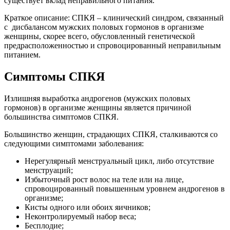
существует вклад неправильного питания.
Краткое описание: СПКЯ – клинический синдром, связанный
с дисбалансом мужских половых гормонов в организме
женщины, скорее всего, обусловленный генетической
предрасположенностью и спровоцированный неправильным
питанием.
Симптомы СПКЯ
Излишняя выработка андрогенов (мужских половых
гормонов) в организме женщины является причиной
большинства симптомов СПКЯ.
Большинство женщин, страдающих СПКЯ, сталкиваются со
следующими симптомами заболевания:
Нерегулярный менструальный цикл, либо отсутствие
менструаций;
Избыточный рост волос на теле или на лице,
спровоцированный повышенным уровнем андрогенов в
организме;
Кисты одного или обоих яичников;
Неконтролируемый набор веса;
Бесплодие;