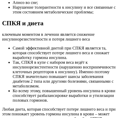
Апноэ во сне;
Нарушение толерантности к инсулину и все связанные с
этим состоянием метаболические проблемы;
СПКЯ и диета
ключевым моментом в лечении является снижение
инсулинорезистентности и потеря лишнего веса
Самой эффективной диетой при СПКЯ является та,
которая способствует потере лишнего веса и снижает
выработку гормона инсулина.
Так, СПКЯ в купе с набором веса ведёт к
инсулинорезистентности (нарушению восприимчивости
клеточных рецепторов к инсулину). Именно поэтому
СПКЯ значительно повышает шансы заболевания
диабетом 2 типа или другими болезнями, связанными с
метаболизмом.
Ко всему этому, повышенный уровень инсулина в крови
способствует разбалансировке выработки и утилизации
половых гормонов.
Любая диета, которая способствует потере лишнего веса и при
этом понижает уровень гормона инсулина в крови – может