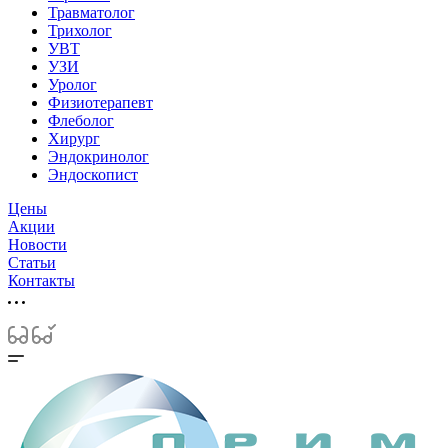
Травматолог
Трихолог
УВТ
УЗИ
Уролог
Физиотерапевт
Флеболог
Хирург
Эндокринолог
Эндоскопист
Цены
Акции
Новости
Статьи
Контакты