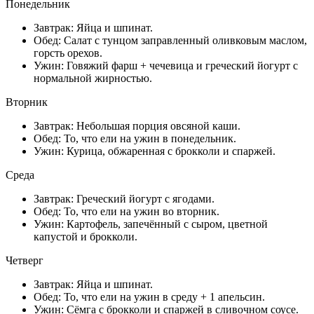
Понедельник
Завтрак: Яйца и шпинат.
Обед: Салат с тунцом заправленный оливковым маслом,
горсть орехов.
Ужин: Говяжий фарш + чечевица и греческий йогурт с
нормальной жирностью.
Вторник
Завтрак: Небольшая порция овсяной каши.
Обед: То, что ели на ужин в понедельник.
Ужин: Курица, обжаренная с брокколи и спаржей.
Среда
Завтрак: Греческий йогурт с ягодами.
Обед: То, что ели на ужин во вторник.
Ужин: Картофель, запечённый с сыром, цветной
капустой и брокколи.
Четверг
Завтрак: Яйца и шпинат.
Обед: То, что ели на ужин в среду + 1 апельсин.
Ужин: Сёмга с брокколи и спаржей в сливочном соусе.