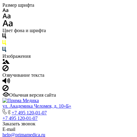
Размер шрифта
Цвет фона и шрифта
Изображения
Озвучивание текста
Обычная версия сайта
ул. Академика Челомея, д. 10«Б»
+7 495 120-01-07
+7 495 120-01-07
Заказать звонок
E-mail
help@primamedica.ru