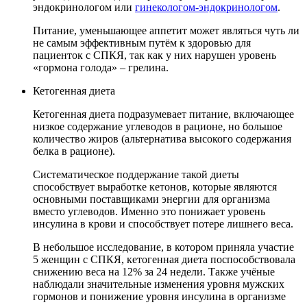
эндокринологом или
гинекологом-эндокринологом
.
Питание, уменьшающее аппетит может являться чуть ли
не самым эффективным путём к здоровью для
пациенток с СПКЯ, так как у них нарушен уровень
«гормона голода» – грелина.
Кетогенная диета
Кетогенная диета подразумевает питание, включающее
низкое содержание углеводов в рационе, но большое
количество жиров (альтернатива высокого содержания
белка в рационе).
Систематическое поддержание такой диеты
способствует выработке кетонов, которые являются
основными поставщиками энергии для организма
вместо углеводов. Именно это понижает уровень
инсулина в крови и способствует потере лишнего веса.
В небольшое исследование, в котором приняла участие
5 женщин с СПКЯ, кетогенная диета поспособствовала
снижению веса на 12% за 24 недели. Также учёные
наблюдали значительные изменения уровня мужских
гормонов и понижение уровня инсулина в организме