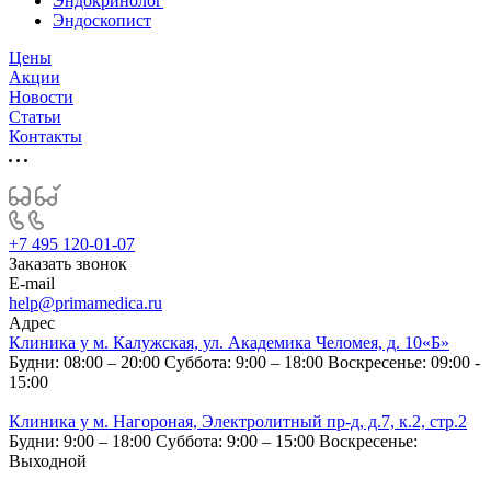
Эндокринолог
Эндоскопист
Цены
Акции
Новости
Статьи
Контакты
+7 495 120-01-07
Заказать звонок
E-mail
help@primamedica.ru
Адрес
Клиника у м. Калужская, ул. Академика Челомея, д. 10«Б»
Будни: 08:00 – 20:00
Суббота: 9:00 – 18:00
Воскресенье: 09:00 -
15:00
Клиника у м. Нагороная, Электролитный пр-д, д.7, к.2, стр.2
Будни: 9:00 – 18:00
Суббота: 9:00 – 15:00
Воскресенье:
Выходной