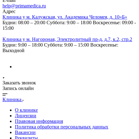
E-mail
help@primamedica.ru
Адрес
Клиника у м. Калужская, ул. Академика Челомея, д. 10«Б»
Будни: 08:00 – 20:00
Суббота: 9:00 – 18:00
Воскресенье: 09:00 -
15:00
Клиника у м. Нагороная, Электролитный пр-д, д.7, к.2, стр.2
Будни: 9:00 – 18:00
Суббота: 9:00 – 15:00
Воскресенье:
Выходной
Заказать звонок
Запись онлайн
Клиника
О клинике
Лицензии
Правовая информация
Политика обработки персональных данных
Вакансии
Реквизиты