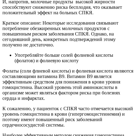
И, напротив, молочные продукты высокой жирности
способствуют снижению риска бесплодия, что оказывает
положительный эффект на больных СПКЯ.
Краткое описание: Некоторые исследования связывают
потребление обезжиренных молочных продуктов с
повышенным риском заболевания СПКЯ. Однако, на
сегодняшний день, конкретных подтверждений этому
получено не достаточно.
Употребляйте больше солей фолиевой кислоты
(фолатов) и фолиевую кислоту
Фолаты (соли флиевой кислоты) и фолиевая кислота являются
составляющими витамина B9. Витамин B9 является
эффективным средством для понижения в крови уровня
гомоцистеина. Высокий уровень этой аминокислоты в
организме может являться фактором риска при болезнях
сердца и инфарктах.
К сожалению, у пациенток с СПКЯ часто отмечается высокий
уровень гомоцистеина в крови (гипергомоцистеинемия) и
поэтому имеют повышенный риск заболеваний
сердечнососудистой системы.
Наиболее эффективным методом снижения гомоцистеина