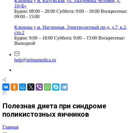
Клиника у м. Калужская, ул. Академика Челомея, д.
10«Б»
Будни: 08:00 – 20:00
Суббота: 9:00 – 18:00
Воскресенье:
09:00 - 15:00
Клиника у м. Нагороная, Электролитный пр-д, д.7, к.2,
стр.2
Будни: 9:00 – 18:00
Суббота: 9:00 – 15:00
Воскресенье:
Выходной
help@primamedica.ru
Полезная диета при синдроме
поликистозных яичников
Главная
—