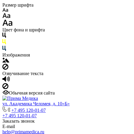
Размер шрифта
Цвет фона и шрифта
Изображения
Озвучивание текста
Обычная версия сайта
ул. Академика Челомея, д. 10«Б»
+7 495 120-01-07
+7 495 120-01-07
Заказать звонок
E-mail
help@primamedica.ru