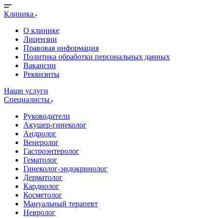
Клиника
О клинике
Лицензии
Правовая информация
Политика обработки персональных данных
Вакансии
Реквизиты
Наши услуги
Специалисты
Руководители
Акушер-гинеколог
Андролог
Венеролог
Гастроэнтеролог
Гематолог
Гинеколог-эндокринолог
Дерматолог
Кардиолог
Косметолог
Мануальный терапевт
Невролог