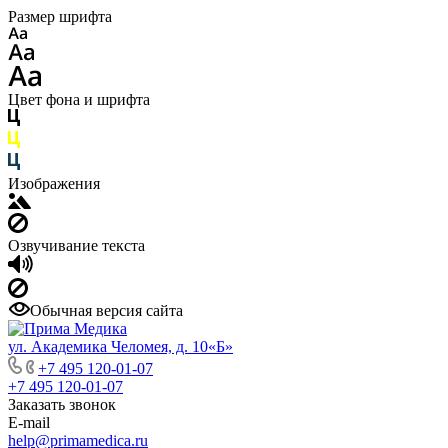
Размер шрифта
Цвет фона и шрифта
Изображения
Озвучивание текста
Обычная версия сайта
ул. Академика Челомея, д. 10«Б»
+7 495 120-01-07
+7 495 120-01-07
Заказать звонок
E-mail
help@primamedica.ru