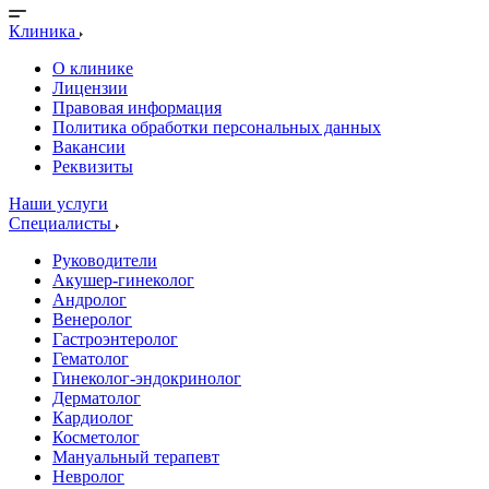
Клиника
О клинике
Лицензии
Правовая информация
Политика обработки персональных данных
Вакансии
Реквизиты
Наши услуги
Специалисты
Руководители
Акушер-гинеколог
Андролог
Венеролог
Гастроэнтеролог
Гематолог
Гинеколог-эндокринолог
Дерматолог
Кардиолог
Косметолог
Мануальный терапевт
Невролог