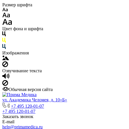
Размер шрифта
Цвет фона и шрифта
Изображения
Озвучивание текста
Обычная версия сайта
ул. Академика Челомея, д. 10«Б»
+7 495 120-01-07
+7 495 120-01-07
Заказать звонок
E-mail
help@primamedica.ru