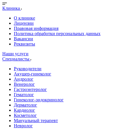
Клиника
О клинике
Лицензии
Правовая информация
Политика обработки персональных данных
Вакансии
Реквизиты
Наши услуги
Специалисты
Руководители
Акушер-гинеколог
Андролог
Венеролог
Гастроэнтеролог
Гематолог
Гинеколог-эндокринолог
Дерматолог
Кардиолог
Косметолог
Мануальный терапевт
Невролог