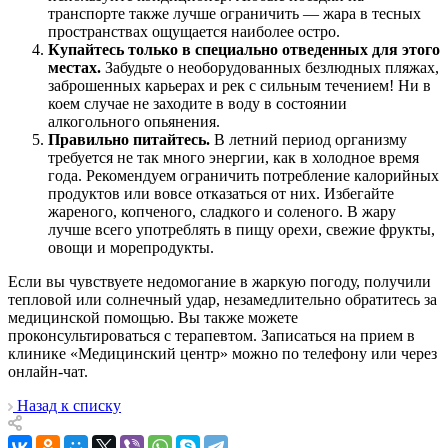
транспорте также лучше ограничить — жара в тесных
пространствах ощущается наиболее остро.
Купайтесь только в специально отведенных для этого
местах.
Забудьте о необорудованных безлюдных пляжах,
заброшенных карьерах и рек с сильным течением! Ни в
коем случае не заходите в воду в состоянии
алкогольного опьянения.
Правильно питайтесь.
В летний период организму
требуется не так много энергии, как в холодное время
года. Рекомендуем ограничить потребление калорийных
продуктов или вовсе отказаться от них. Избегайте
жареного, копченого, сладкого и соленого. В жару
лучше всего употреблять в пищу орехи, свежие фрукты,
овощи и морепродукты.
Если вы чувствуете недомогание в жаркую погоду, получили
тепловой или солнечный удар, незамедлительно обратитесь за
медицинской помощью. Вы также можете
проконсультироваться с терапевтом. Записаться на прием в
клинике «Медицинский центр» можно по телефону или через
онлайн-чат.
Назад к списку