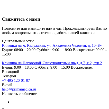
Свяжитесь с нами
Позвоните или напишите нам в чат. Проконсультируем Вас по
любым вопросам относительно работы нашей клиники.
Центральный офис
Клиника на м. Калужская, ул. Академика Челомея, д. 10«Б»
Будни: 08:00 – 20:00
Суббота: 9:00 – 18:00
Воскресенье: 09:00 -
15:00
Клиника на Нагороной, Электролитный пр-д, д.7, к.2, стр.2
Будни: 9:00 – 18:00
Суббота: 9:00 – 15:00
Воскресенье:
Выходной
Телефон
+7 495 120-01-07
E-mail
help@primamedica.ru
Написать сообщение