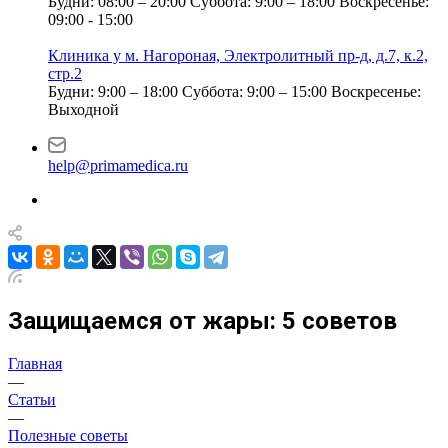
Будни: 08:00 – 20:00
Суббота: 9:00 – 18:00
Воскресенье:
09:00 - 15:00
Клиника у м. Нагороная, Электролитный пр-д, д.7, к.2,
стр.2
Будни: 9:00 – 18:00
Суббота: 9:00 – 15:00
Воскресенье:
Выходной
help@primamedica.ru
Защищаемся от жары: 5 советов
Главная
—
Статьи
—
Полезные советы