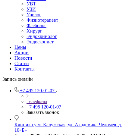
УВТ
УЗИ
Уролог
Физиотерапевт
Флеболог
Хирург
Эндокринолог
Эндоскопист
Цены
Акции
Новости
Статьи
Контакты
Запись онлайн
+7 495 120-01-07
Телефоны
+7 495 120-01-07
Заказать звонок
Клиника у м. Калужская, ул. Академика Челомея, д.
10«Б»