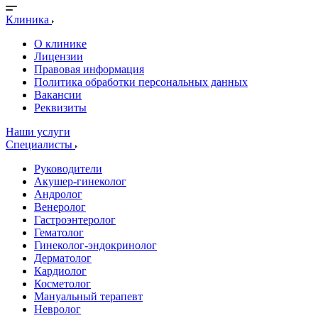
Клиника
О клинике
Лицензии
Правовая информация
Политика обработки персональных данных
Вакансии
Реквизиты
Наши услуги
Специалисты
Руководители
Акушер-гинеколог
Андролог
Венеролог
Гастроэнтеролог
Гематолог
Гинеколог-эндокринолог
Дерматолог
Кардиолог
Косметолог
Мануальный терапевт
Невролог