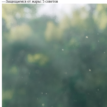
—
Защищаемся от жары: 5 советов